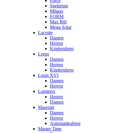
Force
Spektrum
Milano
FORM
Max Bill
Mega Solar
Lacoste
Damen
Herren
Kinderuhren
Lorus
Damen
Herren
Kinderuhren
Louis XVI
Damen
Herren
Luminox
Herren
Damen
Maserati
Damen
Herren
Automatikuhren
Master Time