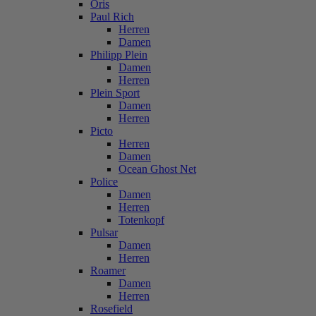
Oris
Paul Rich
Herren
Damen
Philipp Plein
Damen
Herren
Plein Sport
Damen
Herren
Picto
Herren
Damen
Ocean Ghost Net
Police
Damen
Herren
Totenkopf
Pulsar
Damen
Herren
Roamer
Damen
Herren
Rosefield