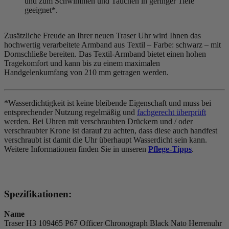
und zum Schwimmen und Tauchen in geringer Tiefe
geeignet*.
Zusätzliche Freude an Ihrer neuen Traser Uhr wird Ihnen das
hochwertig verarbeitete Armband aus Textil – Farbe:
schwarz
– mit
Dornschließe bereiten. Das Textil-Armband bietet einen hohen
Tragekomfort und kann bis zu einem maximalen
Handgelenkumfang von 210 mm getragen werden.
*Wasserdichtigkeit ist keine bleibende Eigenschaft und muss bei
entsprechender Nutzung regelmäßig und
fachgerecht überprüft
werden. Bei Uhren mit verschraubten Drückern und / oder
verschraubter Krone ist darauf zu achten, dass diese auch handfest
verschraubt ist damit die Uhr überhaupt Wasserdicht sein kann.
Weitere Informationen finden Sie in unseren
Pflege-Tipps
.
Spezifikationen:
Name
Traser H3 109465 P67 Officer Chronograph Black Nato Herrenuhr