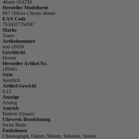
46mm 10ATM
Hersteller Modellserie
P67 Officer Chrono 46mm
EAN Code
7630027704587
Marke
Traser
Artikelnummer
mid-28939
Geschlecht
Herren
Hersteller Artikel-Nr.
109465
Style
Sportlich
Artikel-Gewicht
0.12
Anzeige
Analog
Antrieb
Batterie (Quarz)
Uhrwerk Bezeichnung
Swiss Made
Funktionen
Chronograph, Datum, Minute, Sekunde, Stunde