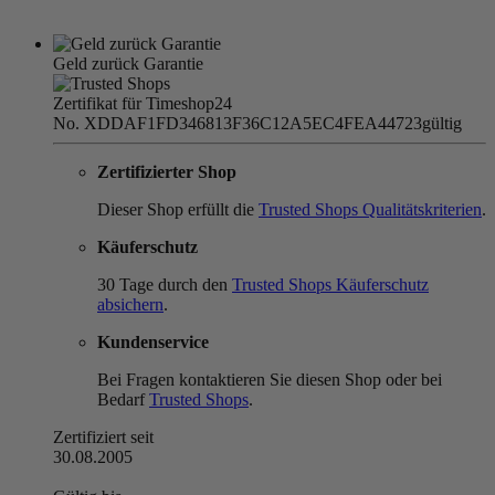
Geld zurück Garantie
Zertifikat für Timeshop24
No. XDDAF1FD346813F36C12A5EC4FEA44723
gültig
Zertifizierter Shop
Dieser Shop erfüllt die
Trusted Shops Qualitätskriterien
.
Käuferschutz
30 Tage durch den
Trusted Shops Käuferschutz
absichern
.
Kundenservice
Bei Fragen kontaktieren Sie diesen Shop oder bei
Bedarf
Trusted Shops
.
Zertifiziert seit
30.08.2005