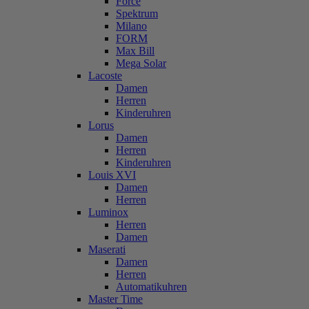
Force
Spektrum
Milano
FORM
Max Bill
Mega Solar
Lacoste
Damen
Herren
Kinderuhren
Lorus
Damen
Herren
Kinderuhren
Louis XVI
Damen
Herren
Luminox
Herren
Damen
Maserati
Damen
Herren
Automatikuhren
Master Time