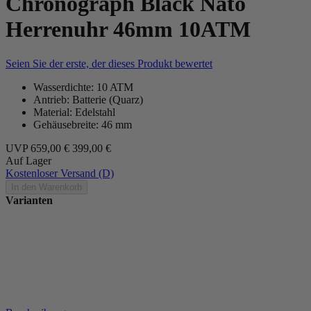
Chronograph Black Nato
Herrenuhr 46mm 10ATM
Seien Sie der erste, der dieses Produkt bewertet
Wasserdichte: 10 ATM
Antrieb: Batterie (Quarz)
Material: Edelstahl
Gehäusebreite: 46 mm
UVP
659,00 €
399,00 €
Auf Lager
Kostenloser Versand (D)
In den Warenkorb
Varianten