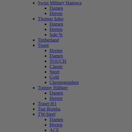
Swiss Military Hanowa
Damen
Herren
Thomas Sabo
Damen
Herren
Sale %
Timberland
Tissot
Herren
Damen
TOUCH
Classic
Sport
Gold
Chronographen
Tommy Hilfiger
Damen
Herren
Traser H3
Tsar Bomba
TW-Steel
Damen
Herren
ACE