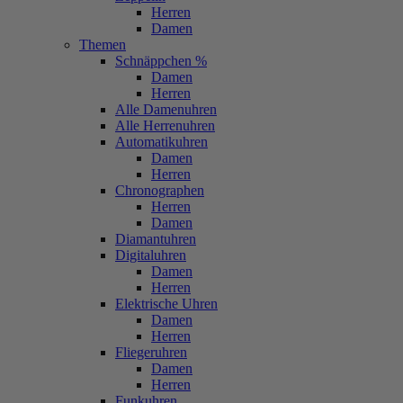
Herren
Damen
Themen
Schnäppchen %
Damen
Herren
Alle Damenuhren
Alle Herrenuhren
Automatikuhren
Damen
Herren
Chronographen
Herren
Damen
Diamantuhren
Digitaluhren
Damen
Herren
Elektrische Uhren
Damen
Herren
Fliegeruhren
Damen
Herren
Funkuhren