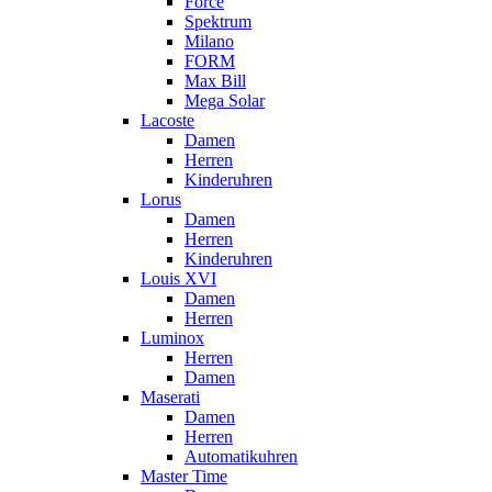
Force
Spektrum
Milano
FORM
Max Bill
Mega Solar
Lacoste
Damen
Herren
Kinderuhren
Lorus
Damen
Herren
Kinderuhren
Louis XVI
Damen
Herren
Luminox
Herren
Damen
Maserati
Damen
Herren
Automatikuhren
Master Time