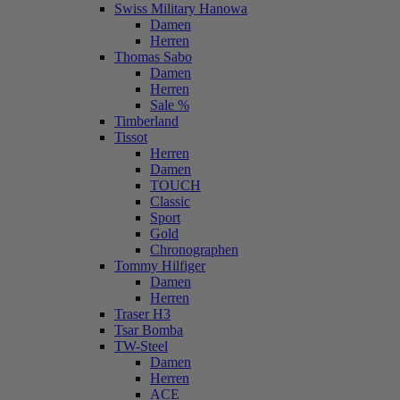
Swiss Military Hanowa
Damen
Herren
Thomas Sabo
Damen
Herren
Sale %
Timberland
Tissot
Herren
Damen
TOUCH
Classic
Sport
Gold
Chronographen
Tommy Hilfiger
Damen
Herren
Traser H3
Tsar Bomba
TW-Steel
Damen
Herren
ACE