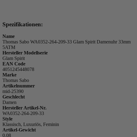
Spezifikationen:
Name
Thomas Sabo WA0352-264-209-33 Glam Spirit Damenuhr 33mm
5ATM
Hersteller Modellserie
Glam Spirit
EAN Code
4051245448078
Marke
Thomas Sabo
Artikelnummer
mid-25390
Geschlecht
Damen
Hersteller Artikel-Nr.
WA0352-264-209-33
Style
Klassisch, Luxuriös, Feminin
Artikel-Gewicht
0.08