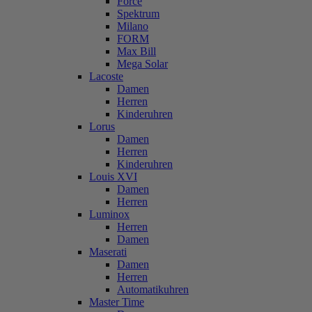
Force
Spektrum
Milano
FORM
Max Bill
Mega Solar
Lacoste
Damen
Herren
Kinderuhren
Lorus
Damen
Herren
Kinderuhren
Louis XVI
Damen
Herren
Luminox
Herren
Damen
Maserati
Damen
Herren
Automatikuhren
Master Time