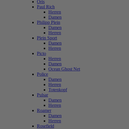
Oris
Paul Rich
Herren
Damen
Philipp Plein
Damen
Herren
Plein Sport
Damen
Herren
Picto
Herren
Damen
Ocean Ghost Net
Police
Damen
Herren
Totenkopf
Pulsar
Damen
Herren
Roamer
Damen
Herren
Rosefield