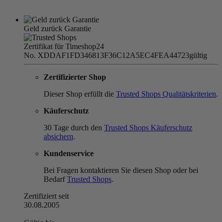
Geld zurück Garantie
Zertifikat für Timeshop24
No. XDDAF1FD346813F36C12A5EC4FEA44723
gültig
Zertifizierter Shop
Dieser Shop erfüllt die
Trusted Shops Qualitätskriterien
.
Käuferschutz
30 Tage durch den
Trusted Shops Käuferschutz
absichern
.
Kundenservice
Bei Fragen kontaktieren Sie diesen Shop oder bei
Bedarf
Trusted Shops
.
Zertifiziert seit
30.08.2005