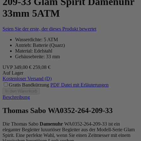
209-33 Glam Spirit Damenuhr
33mm 5ATM
Seien Sie der erste, der dieses Produkt bewertet
Wasserdichte: 5 ATM
Antrieb: Batterie (Quarz)
Material: Edelstahl
Gehäusebreite: 33 mm
UVP
349,00 €
259,08 €
Auf Lager
Kostenloser Versand (D)
Gratis Bandkürzung
PDF Datei mit Erläuterungen
In den Warenkorb
Beschreibung
Thomas Sabo WA0352-264-209-33
Die Thomas Sabo
Damenuhr
WA0352-264-209-33 ist ein
eleganter Begleiter luxuriöser Begleiter aus der Modell-Serie Glam
Spirit. Eine perfekte Wahl, wenn Sie einen Zeitmesser mit einem
klassischen luxuriösen Look suchen.