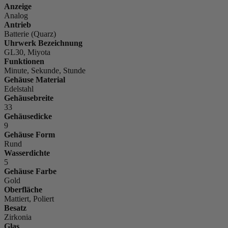
Anzeige
Analog
Antrieb
Batterie (Quarz)
Uhrwerk Bezeichnung
GL30, Miyota
Funktionen
Minute, Sekunde, Stunde
Gehäuse Material
Edelstahl
Gehäusebreite
33
Gehäusedicke
9
Gehäuse Form
Rund
Wasserdichte
5
Gehäuse Farbe
Gold
Oberfläche
Mattiert, Poliert
Besatz
Zirkonia
Glas