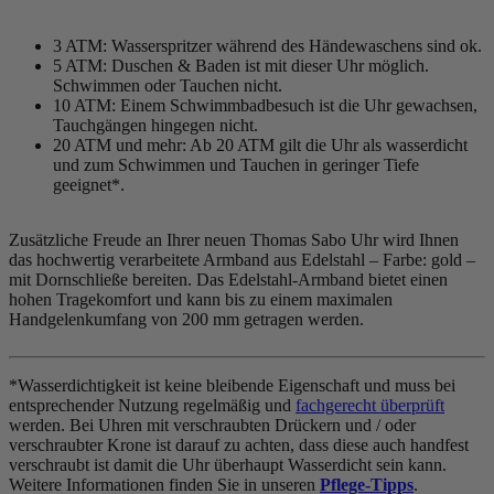
3 ATM: Wasserspritzer während des Händewaschens sind ok.
5 ATM: Duschen & Baden ist mit dieser Uhr möglich.
Schwimmen oder Tauchen nicht.
10 ATM: Einem Schwimmbadbesuch ist die Uhr gewachsen,
Tauchgängen hingegen nicht.
20 ATM und mehr: Ab 20 ATM gilt die Uhr als wasserdicht
und zum Schwimmen und Tauchen in geringer Tiefe
geeignet*.
Zusätzliche Freude an Ihrer neuen Thomas Sabo Uhr wird Ihnen
das hochwertig verarbeitete Armband aus Edelstahl – Farbe:
gold
–
mit Dornschließe bereiten. Das Edelstahl-Armband bietet einen
hohen Tragekomfort und kann bis zu einem maximalen
Handgelenkumfang von 200 mm getragen werden.
*Wasserdichtigkeit ist keine bleibende Eigenschaft und muss bei
entsprechender Nutzung regelmäßig und
fachgerecht überprüft
werden. Bei Uhren mit verschraubten Drückern und / oder
verschraubter Krone ist darauf zu achten, dass diese auch handfest
verschraubt ist damit die Uhr überhaupt Wasserdicht sein kann.
Weitere Informationen finden Sie in unseren
Pflege-Tipps
.