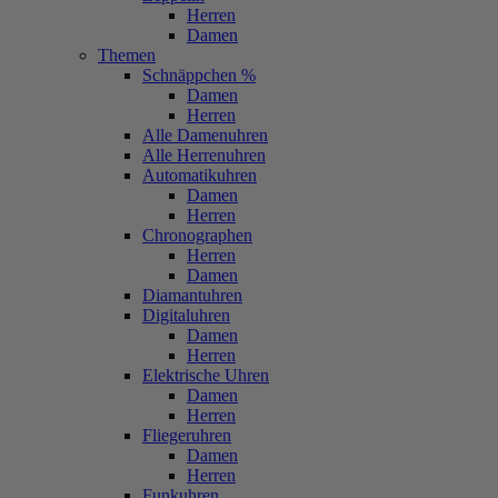
Herren
Damen
Themen
Schnäppchen %
Damen
Herren
Alle Damenuhren
Alle Herrenuhren
Automatikuhren
Damen
Herren
Chronographen
Herren
Damen
Diamantuhren
Digitaluhren
Damen
Herren
Elektrische Uhren
Damen
Herren
Fliegeruhren
Damen
Herren
Funkuhren