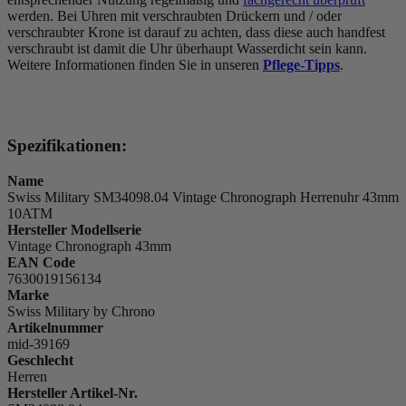
werden. Bei Uhren mit verschraubten Drückern und / oder
verschraubter Krone ist darauf zu achten, dass diese auch handfest
verschraubt ist damit die Uhr überhaupt Wasserdicht sein kann.
Weitere Informationen finden Sie in unseren
Pflege-Tipps
.
Spezifikationen:
Name
Swiss Military SM34098.04 Vintage Chronograph Herrenuhr 43mm
10ATM
Hersteller Modellserie
Vintage Chronograph 43mm
EAN Code
7630019156134
Marke
Swiss Military by Chrono
Artikelnummer
mid-39169
Geschlecht
Herren
Hersteller Artikel-Nr.