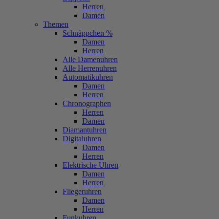
Herren
Damen
Themen
Schnäppchen %
Damen
Herren
Alle Damenuhren
Alle Herrenuhren
Automatikuhren
Damen
Herren
Chronographen
Herren
Damen
Diamantuhren
Digitaluhren
Damen
Herren
Elektrische Uhren
Damen
Herren
Fliegeruhren
Damen
Herren
Funkuhren