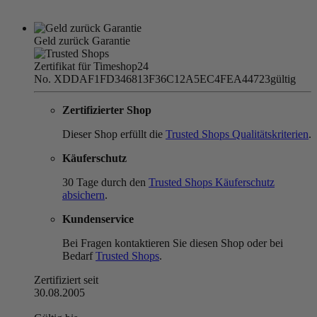
Geld zurück Garantie
Zertifikat für Timeshop24
No. XDDAF1FD346813F36C12A5EC4FEA44723
gültig
Zertifizierter Shop
Dieser Shop erfüllt die
Trusted Shops Qualitätskriterien
.
Käuferschutz
30 Tage durch den
Trusted Shops Käuferschutz
absichern
.
Kundenservice
Bei Fragen kontaktieren Sie diesen Shop oder bei
Bedarf
Trusted Shops
.
Zertifiziert seit
30.08.2005