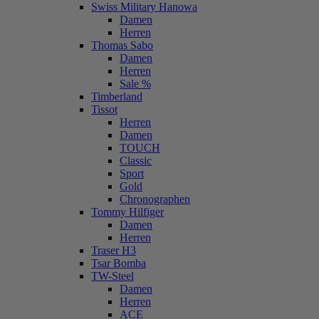
Swiss Military Hanowa
Damen
Herren
Thomas Sabo
Damen
Herren
Sale %
Timberland
Tissot
Herren
Damen
TOUCH
Classic
Sport
Gold
Chronographen
Tommy Hilfiger
Damen
Herren
Traser H3
Tsar Bomba
TW-Steel
Damen
Herren
ACE