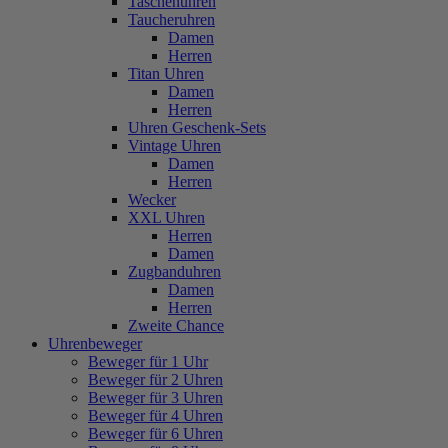
Taschenuhren
Taucheruhren
Damen
Herren
Titan Uhren
Damen
Herren
Uhren Geschenk-Sets
Vintage Uhren
Damen
Herren
Wecker
XXL Uhren
Herren
Damen
Zugbanduhren
Damen
Herren
Zweite Chance
Uhrenbeweger
Beweger für 1 Uhr
Beweger für 2 Uhren
Beweger für 3 Uhren
Beweger für 4 Uhren
Beweger für 6 Uhren