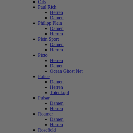
Oris
Paul Rich
Herren
Damen
Philipp Plein
Damen
Herren
Plein Sport
Damen
Herren
Picto
Herren
Damen
Ocean Ghost Net
Police
Damen
Herren
Totenkopf
Pulsar
Damen
Herren
Roamer
Damen
Herren
Rosefield