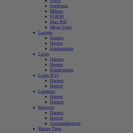
Force
Spektrum
Milano
FORM
Max Bill
Mega Solar
Lacoste
Damen
Herren
Kinderuhren
Lorus
Damen
Herren
Kinderuhren
Louis XVI
Damen
Herren
Luminox
Herren
Damen
Maserati
Damen
Herren
Automatikuhren
Master Time