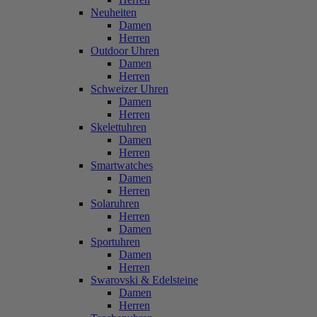
Neuheiten
Damen
Herren
Outdoor Uhren
Damen
Herren
Schweizer Uhren
Damen
Herren
Skelettuhren
Damen
Herren
Smartwatches
Damen
Herren
Solaruhren
Herren
Damen
Sportuhren
Damen
Herren
Swarovski & Edelsteine
Damen
Herren