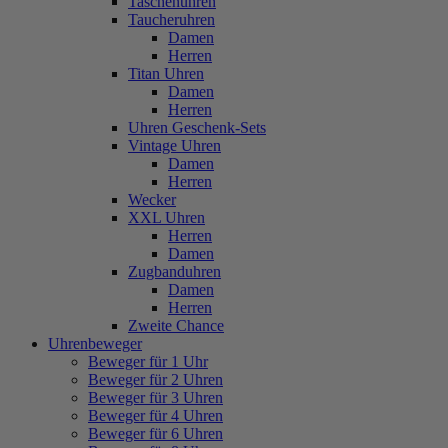
Taschenuhren
Taucheruhren
Damen
Herren
Titan Uhren
Damen
Herren
Uhren Geschenk-Sets
Vintage Uhren
Damen
Herren
Wecker
XXL Uhren
Herren
Damen
Zugbanduhren
Damen
Herren
Zweite Chance
Uhrenbeweger
Beweger für 1 Uhr
Beweger für 2 Uhren
Beweger für 3 Uhren
Beweger für 4 Uhren
Beweger für 6 Uhren