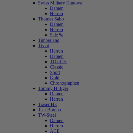
Swiss Military Hanowa
Damen
Herren
Thomas Sabo
Damen
Herren
Sale %
Timberland
Tissot
Herren
Damen
TOUCH
Classic
Sport
Gold
Chronographen
Tommy Hilfiger
Damen
Herren
Traser H3
Tsar Bomba
TW-Steel
Damen
Herren
ACE