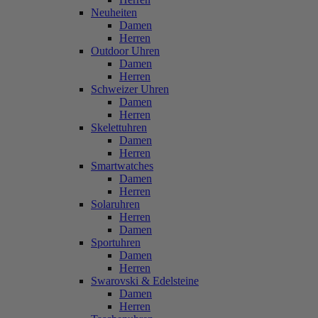
Neuheiten
Damen
Herren
Outdoor Uhren
Damen
Herren
Schweizer Uhren
Damen
Herren
Skelettuhren
Damen
Herren
Smartwatches
Damen
Herren
Solaruhren
Herren
Damen
Sportuhren
Damen
Herren
Swarovski & Edelsteine
Damen
Herren