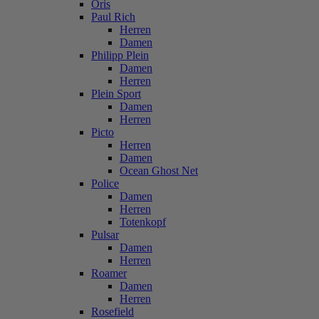
Oris
Paul Rich
Herren
Damen
Philipp Plein
Damen
Herren
Plein Sport
Damen
Herren
Picto
Herren
Damen
Ocean Ghost Net
Police
Damen
Herren
Totenkopf
Pulsar
Damen
Herren
Roamer
Damen
Herren
Rosefield