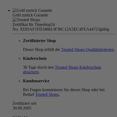
Geld zurück Garantie
Zertifikat für Timeshop24
No. XDDAF1FD346813F36C12A5EC4FEA44723
gültig
Zertifizierter Shop
Dieser Shop erfüllt die
Trusted Shops Qualitätskriterien
.
Käuferschutz
30 Tage durch den
Trusted Shops Käuferschutz
absichern
.
Kundenservice
Bei Fragen kontaktieren Sie diesen Shop oder bei
Bedarf
Trusted Shops
.
Zertifiziert seit
30.08.2005