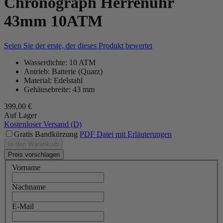
Chronograph Herrenuhr
43mm 10ATM
Seien Sie der erste, der dieses Produkt bewertet
Wasserdichte: 10 ATM
Antrieb: Batterie (Quarz)
Material: Edelstahl
Gehäusebreite: 43 mm
399,00 €
Auf Lager
Kostenloser Versand (D)
Gratis Bandkürzung
PDF Datei mit Erläuterungen
In den Warenkorb
Preis vorschlagen
Vorname
Nachname
E-Mail