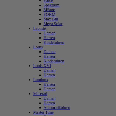
Force
Spektrum
Milano
FORM
Max Bill
Mega Solar
Lacoste
Damen
Herren
Kinderuhren
Lorus
Damen
Herren
Kinderuhren
Louis XVI
Damen
Herren
Luminox
Herren
Damen
Maserati
Damen
Herren
Automatikuhren
Master Time