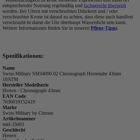
entsprechender Nutzung regelmäßig und
fachgerecht überprüft
werden. Bei Uhren mit verschraubten Drückern und / oder
verschraubter Krone ist darauf zu achten, dass diese auch handfest
verschraubt ist damit die Uhr überhaupt Wasserdicht sein kann.
Weitere Informationen finden Sie in unseren
Pflege-Tipps
.
Spezifikationen:
Name
Swiss Military SM34090.02 Chronograph Herrenuhr 43mm
10ATM
Hersteller Modellserie
Herren - Chronograph 43mm
EAN Code
7630019152419
Marke
Swiss Military by Chrono
Artikelnummer
mid-35003
Geschlecht
Herren