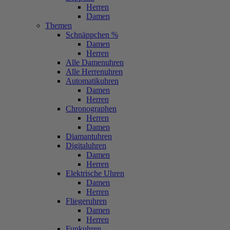
Herren
Damen
Themen
Schnäppchen %
Damen
Herren
Alle Damenuhren
Alle Herrenuhren
Automatikuhren
Damen
Herren
Chronographen
Herren
Damen
Diamantuhren
Digitaluhren
Damen
Herren
Elektrische Uhren
Damen
Herren
Fliegeruhren
Damen
Herren
Funkuhren