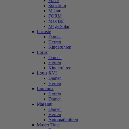
Force
Spektrum
Milano
FORM
Max Bill
Mega Solar
Lacoste
Damen
Herren
Kinderuhren
Lorus
Damen
Herren
Kinderuhren
Louis XVI
Damen
Herren
Luminox
Herren
Damen
Maserati
Damen
Herren
Automatikuhren
Master Time