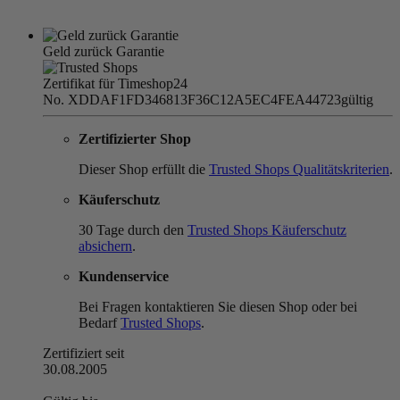
Geld zurück Garantie
Zertifikat für Timeshop24
No. XDDAF1FD346813F36C12A5EC4FEA44723
gültig
Zertifizierter Shop
Dieser Shop erfüllt die
Trusted Shops Qualitätskriterien
.
Käuferschutz
30 Tage durch den
Trusted Shops Käuferschutz
absichern
.
Kundenservice
Bei Fragen kontaktieren Sie diesen Shop oder bei
Bedarf
Trusted Shops
.
Zertifiziert seit
30.08.2005