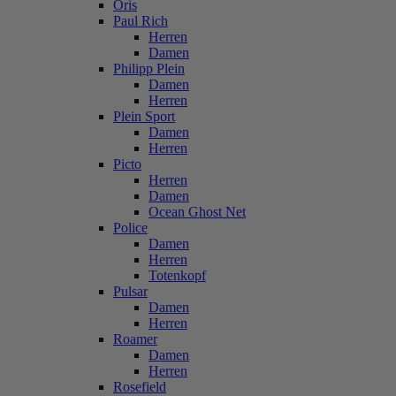
Oris
Paul Rich
Herren
Damen
Philipp Plein
Damen
Herren
Plein Sport
Damen
Herren
Picto
Herren
Damen
Ocean Ghost Net
Police
Damen
Herren
Totenkopf
Pulsar
Damen
Herren
Roamer
Damen
Herren
Rosefield