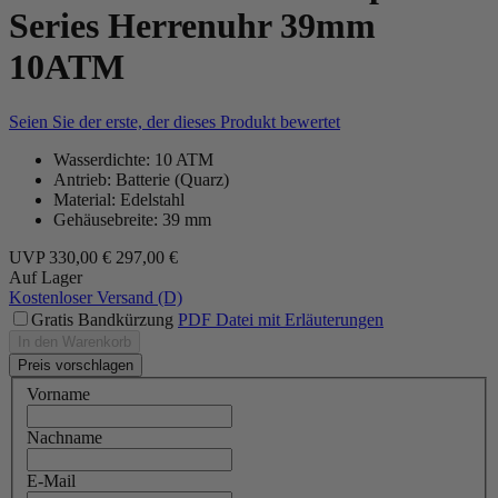
Series Herrenuhr 39mm
10ATM
Seien Sie der erste, der dieses Produkt bewertet
Wasserdichte: 10 ATM
Antrieb: Batterie (Quarz)
Material: Edelstahl
Gehäusebreite: 39 mm
UVP
330,00 €
297,00 €
Auf Lager
Kostenloser Versand (D)
Gratis Bandkürzung
PDF Datei mit Erläuterungen
In den Warenkorb
Preis vorschlagen
Vorname
Nachname
E-Mail