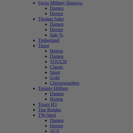
Swiss Military Hanowa
Damen
Herren
Thomas Sabo
Damen
Herren
Sale %
Timberland
Tissot
Herren
Damen
TOUCH
Classic
Sport
Gold
Chronographen
Tommy Hilfiger
Damen
Herren
Traser H3
Tsar Bomba
TW-Steel
Damen
Herren
ACE