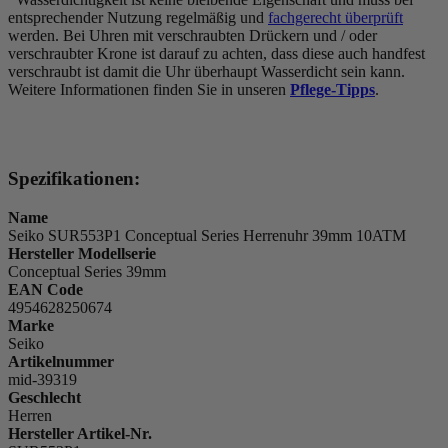
entsprechender Nutzung regelmäßig und
fachgerecht überprüft
werden. Bei Uhren mit verschraubten Drückern und / oder
verschraubter Krone ist darauf zu achten, dass diese auch handfest
verschraubt ist damit die Uhr überhaupt Wasserdicht sein kann.
Weitere Informationen finden Sie in unseren
Pflege-Tipps
.
Spezifikationen:
Name
Seiko SUR553P1 Conceptual Series Herrenuhr 39mm 10ATM
Hersteller Modellserie
Conceptual Series 39mm
EAN Code
4954628250674
Marke
Seiko
Artikelnummer
mid-39319
Geschlecht
Herren
Hersteller Artikel-Nr.