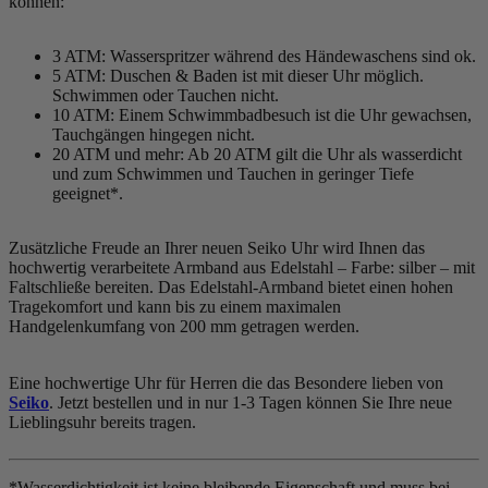
können:
3 ATM: Wasserspritzer während des Händewaschens sind ok.
5 ATM: Duschen & Baden ist mit dieser Uhr möglich.
Schwimmen oder Tauchen nicht.
10 ATM: Einem Schwimmbadbesuch ist die Uhr gewachsen,
Tauchgängen hingegen nicht.
20 ATM und mehr: Ab 20 ATM gilt die Uhr als wasserdicht
und zum Schwimmen und Tauchen in geringer Tiefe
geeignet*.
Zusätzliche Freude an Ihrer neuen Seiko Uhr wird Ihnen das
hochwertig verarbeitete Armband aus Edelstahl – Farbe:
silber
– mit
Faltschließe bereiten. Das Edelstahl-Armband bietet einen hohen
Tragekomfort und kann bis zu einem maximalen
Handgelenkumfang von 200 mm getragen werden.
Eine hochwertige Uhr für Herren die das Besondere lieben von
Seiko
. Jetzt bestellen und in nur 1-3 Tagen können Sie Ihre neue
Lieblingsuhr bereits tragen.
*Wasserdichtigkeit ist keine bleibende Eigenschaft und muss bei