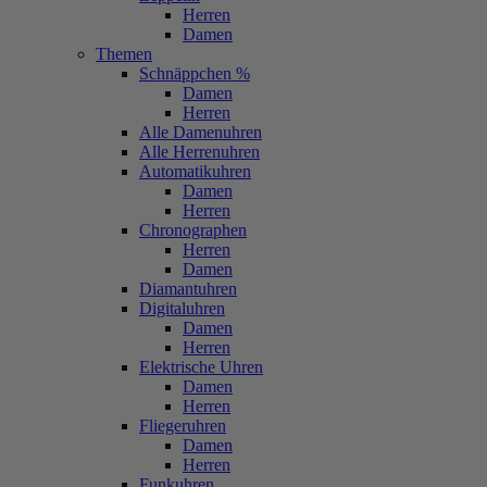
Herren
Damen
Themen
Schnäppchen %
Damen
Herren
Alle Damenuhren
Alle Herrenuhren
Automatikuhren
Damen
Herren
Chronographen
Herren
Damen
Diamantuhren
Digitaluhren
Damen
Herren
Elektrische Uhren
Damen
Herren
Fliegeruhren
Damen
Herren
Funkuhren