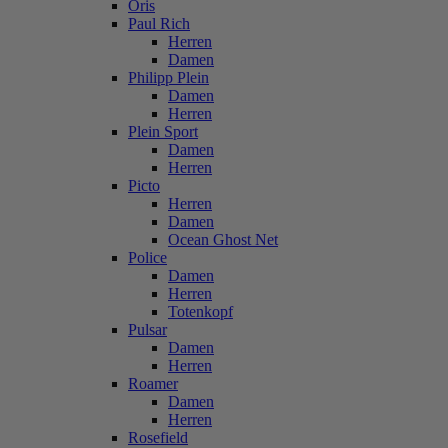
Oris
Paul Rich
Herren
Damen
Philipp Plein
Damen
Herren
Plein Sport
Damen
Herren
Picto
Herren
Damen
Ocean Ghost Net
Police
Damen
Herren
Totenkopf
Pulsar
Damen
Herren
Roamer
Damen
Herren
Rosefield