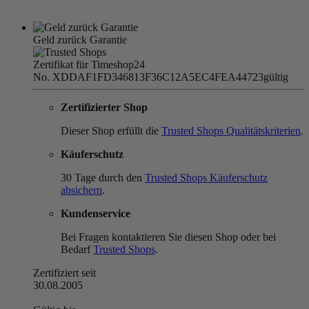
Geld zurück Garantie
Zertifikat für Timeshop24
No. XDDAF1FD346813F36C12A5EC4FEA44723
gültig
Zertifizierter Shop
Dieser Shop erfüllt die
Trusted Shops Qualitätskriterien
.
Käuferschutz
30 Tage durch den
Trusted Shops Käuferschutz
absichern
.
Kundenservice
Bei Fragen kontaktieren Sie diesen Shop oder bei
Bedarf
Trusted Shops
.
Zertifiziert seit
30.08.2005