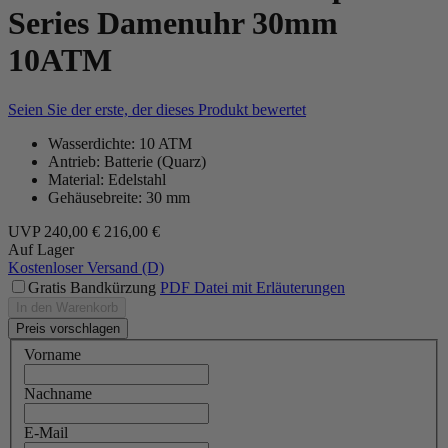
Series Damenuhr 30mm
10ATM
Seien Sie der erste, der dieses Produkt bewertet
Wasserdichte: 10 ATM
Antrieb: Batterie (Quarz)
Material: Edelstahl
Gehäusebreite: 30 mm
UVP
240,00 €
216,00 €
Auf Lager
Kostenloser Versand (D)
Gratis Bandkürzung
PDF Datei mit Erläuterungen
In den Warenkorb
Preis vorschlagen
Vorname
Nachname
E-Mail