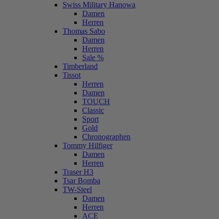
Swiss Military Hanowa
Damen
Herren
Thomas Sabo
Damen
Herren
Sale %
Timberland
Tissot
Herren
Damen
TOUCH
Classic
Sport
Gold
Chronographen
Tommy Hilfiger
Damen
Herren
Traser H3
Tsar Bomba
TW-Steel
Damen
Herren
ACE