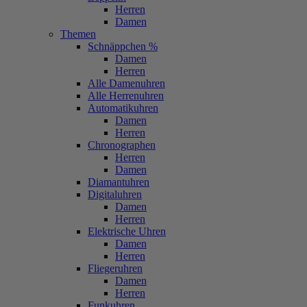
Herren
Damen
Themen
Schnäppchen %
Damen
Herren
Alle Damenuhren
Alle Herrenuhren
Automatikuhren
Damen
Herren
Chronographen
Herren
Damen
Diamantuhren
Digitaluhren
Damen
Herren
Elektrische Uhren
Damen
Herren
Fliegeruhren
Damen
Herren
Funkuhren