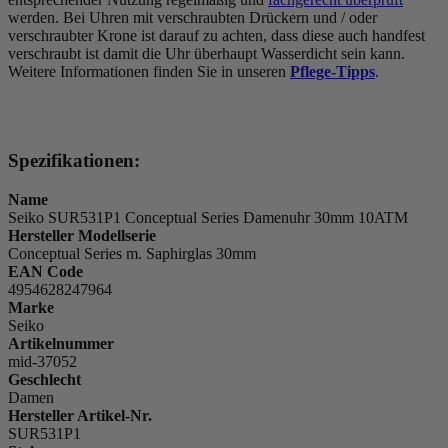
werden. Bei Uhren mit verschraubten Drückern und / oder
verschraubter Krone ist darauf zu achten, dass diese auch handfest
verschraubt ist damit die Uhr überhaupt Wasserdicht sein kann.
Weitere Informationen finden Sie in unseren
Pflege-Tipps
.
Spezifikationen:
Name
Seiko SUR531P1 Conceptual Series Damenuhr 30mm 10ATM
Hersteller Modellserie
Conceptual Series m. Saphirglas 30mm
EAN Code
4954628247964
Marke
Seiko
Artikelnummer
mid-37052
Geschlecht
Damen
Hersteller Artikel-Nr.
SUR531P1