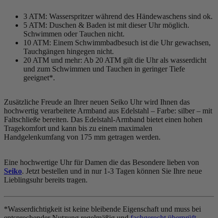
3 ATM: Wasserspritzer während des Händewaschens sind ok.
5 ATM: Duschen & Baden ist mit dieser Uhr möglich.
Schwimmen oder Tauchen nicht.
10 ATM: Einem Schwimmbadbesuch ist die Uhr gewachsen,
Tauchgängen hingegen nicht.
20 ATM und mehr: Ab 20 ATM gilt die Uhr als wasserdicht
und zum Schwimmen und Tauchen in geringer Tiefe
geeignet*.
Zusätzliche Freude an Ihrer neuen Seiko Uhr wird Ihnen das
hochwertig verarbeitete Armband aus Edelstahl – Farbe:
silber
– mit
Faltschließe bereiten. Das Edelstahl-Armband bietet einen hohen
Tragekomfort und kann bis zu einem maximalen
Handgelenkumfang von 175 mm getragen werden.
Eine hochwertige Uhr für Damen die das Besondere lieben von
Seiko
. Jetzt bestellen und in nur 1-3 Tagen können Sie Ihre neue
Lieblingsuhr bereits tragen.
*Wasserdichtigkeit ist keine bleibende Eigenschaft und muss bei
entsprechender Nutzung regelmäßig und
fachgerecht überprüft