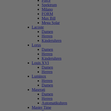
Force
Spektrum
Milano
FORM
Max Bill
Mega Solar
Lacoste
Damen
Herren
Kinderuhren
Lorus
Damen
Herren
Kinderuhren
Louis XVI
Damen
Herren
Luminox
Herren
Damen
Maserati
Damen
Herren
Automatikuhren
Master Time