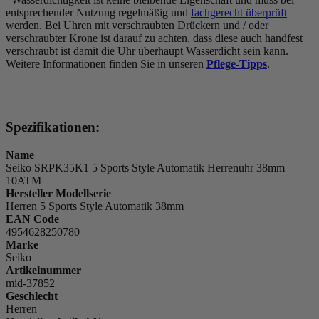
entsprechender Nutzung regelmäßig und
fachgerecht überprüft
werden. Bei Uhren mit verschraubten Drückern und / oder
verschraubter Krone ist darauf zu achten, dass diese auch handfest
verschraubt ist damit die Uhr überhaupt Wasserdicht sein kann.
Weitere Informationen finden Sie in unseren
Pflege-Tipps
.
Spezifikationen:
Name
Seiko SRPK35K1 5 Sports Style Automatik Herrenuhr 38mm
10ATM
Hersteller Modellserie
Herren 5 Sports Style Automatik 38mm
EAN Code
4954628250780
Marke
Seiko
Artikelnummer
mid-37852
Geschlecht
Herren