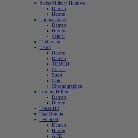
Swiss Military Hanowa
Damen
Herren
Thomas Sabo
Damen
Herren
Sale %
Timberland
Tissot
Herren
Damen
TOUCH
Classic
Sport
Gold
Chronographen
Tommy Hilfiger
Damen
Herren
Traser H3
Tsar Bomba
TW-Steel
Damen
Herren
ACE