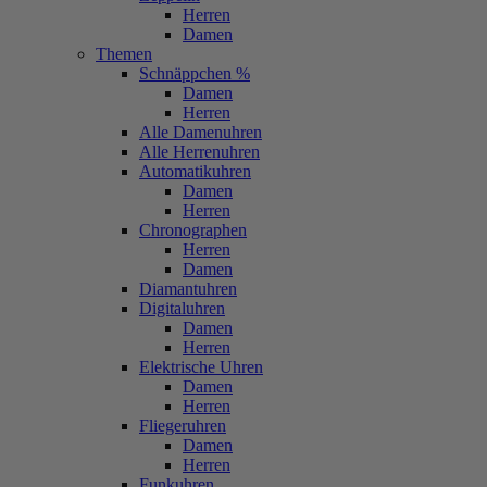
Herren
Damen
Themen
Schnäppchen %
Damen
Herren
Alle Damenuhren
Alle Herrenuhren
Automatikuhren
Damen
Herren
Chronographen
Herren
Damen
Diamantuhren
Digitaluhren
Damen
Herren
Elektrische Uhren
Damen
Herren
Fliegeruhren
Damen
Herren
Funkuhren