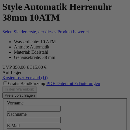
Style Automatik Herrenuhr
38mm 10ATM
Seien Sie der erste, der dieses Produkt bewertet
Wasserdichte: 10 ATM
Antrieb: Automatik
Material: Edelstahl
Gehäusebreite: 38 mm
UVP
350,00 €
315,00 €
Auf Lager
Kostenloser Versand (D)
Gratis Bandkürzung
PDF Datei mit Erläuterungen
In den Warenkorb
Preis vorschlagen
Vorname
Nachname
E-Mail