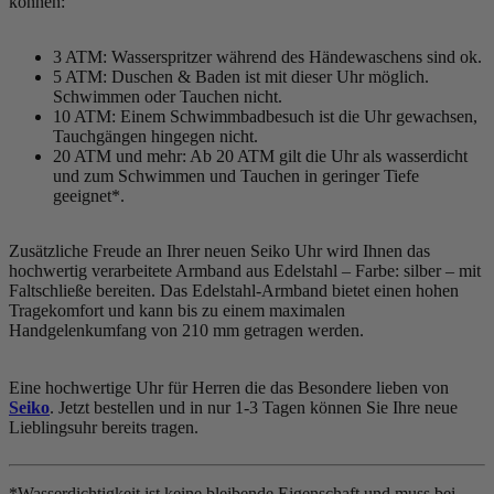
können:
3 ATM: Wasserspritzer während des Händewaschens sind ok.
5 ATM: Duschen & Baden ist mit dieser Uhr möglich.
Schwimmen oder Tauchen nicht.
10 ATM: Einem Schwimmbadbesuch ist die Uhr gewachsen,
Tauchgängen hingegen nicht.
20 ATM und mehr: Ab 20 ATM gilt die Uhr als wasserdicht
und zum Schwimmen und Tauchen in geringer Tiefe
geeignet*.
Zusätzliche Freude an Ihrer neuen Seiko Uhr wird Ihnen das
hochwertig verarbeitete Armband aus Edelstahl – Farbe:
silber
– mit
Faltschließe bereiten. Das Edelstahl-Armband bietet einen hohen
Tragekomfort und kann bis zu einem maximalen
Handgelenkumfang von 210 mm getragen werden.
Eine hochwertige Uhr für Herren die das Besondere lieben von
Seiko
. Jetzt bestellen und in nur 1-3 Tagen können Sie Ihre neue
Lieblingsuhr bereits tragen.
*Wasserdichtigkeit ist keine bleibende Eigenschaft und muss bei