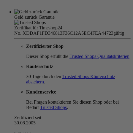
Geld zurück Garantie
Zertifikat für Timeshop24
No. XDDAF1FD346813F36C12A5EC4FEA44723
gültig
Zertifizierter Shop
Dieser Shop erfüllt die
Trusted Shops Qualitätskriterien
.
Käuferschutz
30 Tage durch den
Trusted Shops Käuferschutz
absichern
.
Kundenservice
Bei Fragen kontaktieren Sie diesen Shop oder bei
Bedarf
Trusted Shops
.
Zertifiziert seit
30.08.2005