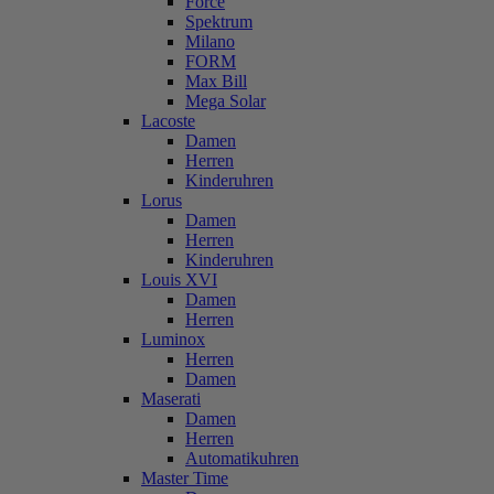
Force
Spektrum
Milano
FORM
Max Bill
Mega Solar
Lacoste
Damen
Herren
Kinderuhren
Lorus
Damen
Herren
Kinderuhren
Louis XVI
Damen
Herren
Luminox
Herren
Damen
Maserati
Damen
Herren
Automatikuhren
Master Time