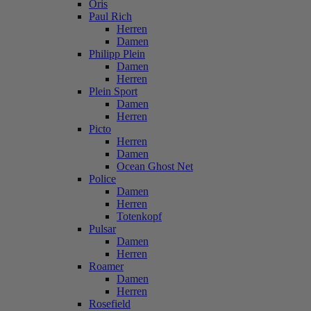
Oris
Paul Rich
Herren
Damen
Philipp Plein
Damen
Herren
Plein Sport
Damen
Herren
Picto
Herren
Damen
Ocean Ghost Net
Police
Damen
Herren
Totenkopf
Pulsar
Damen
Herren
Roamer
Damen
Herren
Rosefield