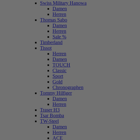
Swiss Military Hanowa
Damen
Herren
Thomas Sabo
Damen
Herren
Sale %
Timberland
Tissot
Herren
Damen
TOUCH
Classic
Sport
Gold
Chronographen
Tommy Hilfiger
Damen
Herren
Traser H3
Tsar Bomba
TW-Steel
Damen
Herren
ACE