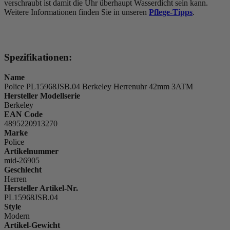
verschraubt ist damit die Uhr überhaupt Wasserdicht sein kann.
Weitere Informationen finden Sie in unseren
Pflege-Tipps
.
Spezifikationen:
Name
Police PL15968JSB.04 Berkeley Herrenuhr 42mm 3ATM
Hersteller Modellserie
Berkeley
EAN Code
4895220913270
Marke
Police
Artikelnummer
mid-26905
Geschlecht
Herren
Hersteller Artikel-Nr.
PL15968JSB.04
Style
Modern
Artikel-Gewicht