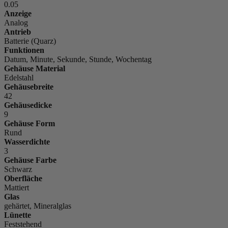
0.05
Anzeige
Analog
Antrieb
Batterie (Quarz)
Funktionen
Datum, Minute, Sekunde, Stunde, Wochentag
Gehäuse Material
Edelstahl
Gehäusebreite
42
Gehäusedicke
9
Gehäuse Form
Rund
Wasserdichte
3
Gehäuse Farbe
Schwarz
Oberfläche
Mattiert
Glas
gehärtet, Mineralglas
Lünette
Feststehend