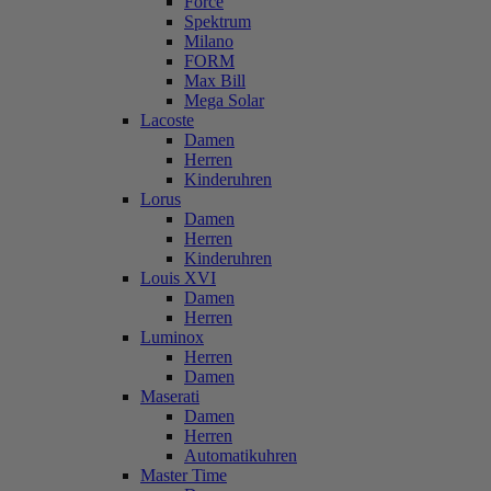
Force
Spektrum
Milano
FORM
Max Bill
Mega Solar
Lacoste
Damen
Herren
Kinderuhren
Lorus
Damen
Herren
Kinderuhren
Louis XVI
Damen
Herren
Luminox
Herren
Damen
Maserati
Damen
Herren
Automatikuhren
Master Time