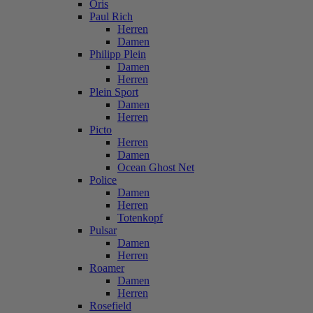
Oris
Paul Rich
Herren
Damen
Philipp Plein
Damen
Herren
Plein Sport
Damen
Herren
Picto
Herren
Damen
Ocean Ghost Net
Police
Damen
Herren
Totenkopf
Pulsar
Damen
Herren
Roamer
Damen
Herren
Rosefield