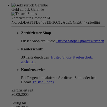
Geld zurück Garantie
Zertifikat für Timeshop24
No. XDDAF1FD346813F36C12A5EC4FEA44723
gültig
Zertifizierter Shop
Dieser Shop erfüllt die
Trusted Shops Qualitätskriterien
.
Käuferschutz
30 Tage durch den
Trusted Shops Käuferschutz
absichern
.
Kundenservice
Bei Fragen kontaktieren Sie diesen Shop oder bei
Bedarf
Trusted Shops
.
Zertifiziert seit
30.08.2005
Gültig bis