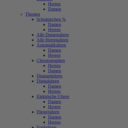
Herren
Damen
Themen
Schnäppchen %
Damen
Herren
Alle Damenuhren
Alle Herrenuhren
Automatikuhren
Damen
Herren
Chronographen
Herren
Damen
Diamantuhren
Digitaluhren
Damen
Herren
Elektrische Uhren
Damen
Herren
Fliegeruhren
Damen
Herren
Funkuhren