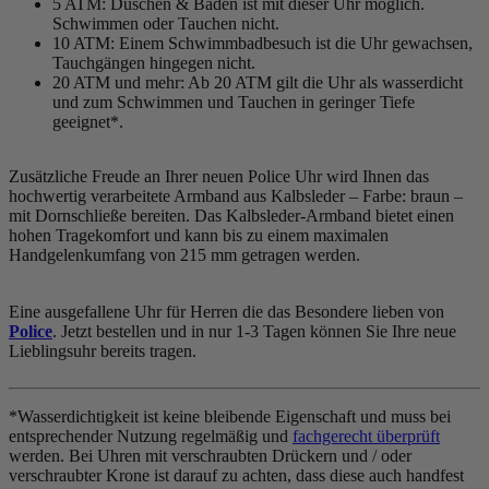
5 ATM: Duschen & Baden ist mit dieser Uhr möglich.
Schwimmen oder Tauchen nicht.
10 ATM: Einem Schwimmbadbesuch ist die Uhr gewachsen,
Tauchgängen hingegen nicht.
20 ATM und mehr: Ab 20 ATM gilt die Uhr als wasserdicht
und zum Schwimmen und Tauchen in geringer Tiefe
geeignet*.
Zusätzliche Freude an Ihrer neuen Police Uhr wird Ihnen das
hochwertig verarbeitete Armband aus Kalbsleder – Farbe:
braun
–
mit Dornschließe bereiten. Das Kalbsleder-Armband bietet einen
hohen Tragekomfort und kann bis zu einem maximalen
Handgelenkumfang von 215 mm getragen werden.
Eine ausgefallene Uhr für Herren die das Besondere lieben von
Police
. Jetzt bestellen und in nur 1-3 Tagen können Sie Ihre neue
Lieblingsuhr bereits tragen.
*Wasserdichtigkeit ist keine bleibende Eigenschaft und muss bei
entsprechender Nutzung regelmäßig und
fachgerecht überprüft
werden. Bei Uhren mit verschraubten Drückern und / oder
verschraubter Krone ist darauf zu achten, dass diese auch handfest