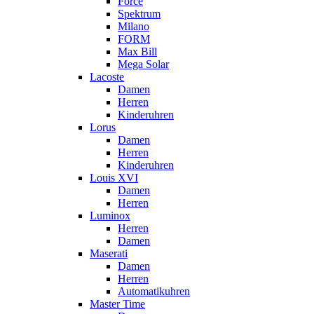
Force
Spektrum
Milano
FORM
Max Bill
Mega Solar
Lacoste
Damen
Herren
Kinderuhren
Lorus
Damen
Herren
Kinderuhren
Louis XVI
Damen
Herren
Luminox
Herren
Damen
Maserati
Damen
Herren
Automatikuhren
Master Time