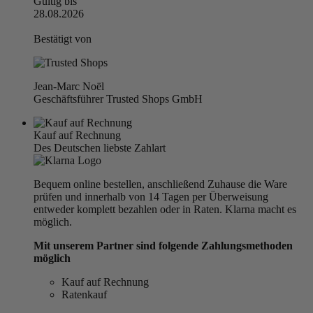
Gültig bis
28.08.2026
Bestätigt von
Jean-Marc Noël
Geschäftsführer Trusted Shops GmbH
Kauf auf Rechnung
Des Deutschen liebste Zahlart
Bequem online bestellen, anschließend Zuhause die Ware
prüfen und innerhalb von 14 Tagen per Überweisung
entweder komplett bezahlen oder in Raten. Klarna macht es
möglich.
Mit unserem Partner sind folgende Zahlungsmethoden
möglich
Kauf auf Rechnung
Ratenkauf