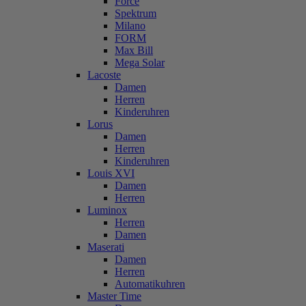
Force
Spektrum
Milano
FORM
Max Bill
Mega Solar
Lacoste
Damen
Herren
Kinderuhren
Lorus
Damen
Herren
Kinderuhren
Louis XVI
Damen
Herren
Luminox
Herren
Damen
Maserati
Damen
Herren
Automatikuhren
Master Time