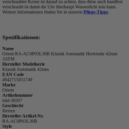
verschraubter Krone ist darauf zu achten, dass diese auch handfest
verschraubt ist damit die Uhr überhaupt Wasserdicht sein kann.
Weitere Informationen finden Sie in unseren
Pflege-Tipps
.
Spezifikationen:
Name
Orient RA-AC0P03L30B Klassik Automatik Herrenuhr 42mm
3ATM
Hersteller Modellserie
Klassik Automatik 42mm
EAN Code
4942715031749
Marke
Orient
Artikelnummer
mid-39207
Geschlecht
Herren
Hersteller Artikel-Nr.
RA-AC0P03L30B
Style