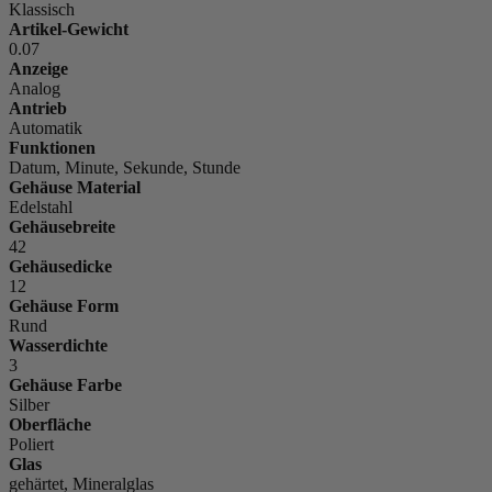
Klassisch
Artikel-Gewicht
0.07
Anzeige
Analog
Antrieb
Automatik
Funktionen
Datum, Minute, Sekunde, Stunde
Gehäuse Material
Edelstahl
Gehäusebreite
42
Gehäusedicke
12
Gehäuse Form
Rund
Wasserdichte
3
Gehäuse Farbe
Silber
Oberfläche
Poliert
Glas
gehärtet, Mineralglas