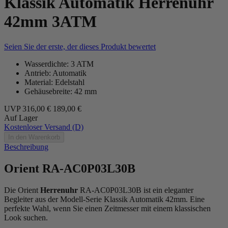
Klassik Automatik Herrenuhr
42mm 3ATM
Seien Sie der erste, der dieses Produkt bewertet
Wasserdichte: 3 ATM
Antrieb: Automatik
Material: Edelstahl
Gehäusebreite: 42 mm
UVP
316,00 €
189,00 €
Auf Lager
Kostenloser Versand (D)
In den Warenkorb
Beschreibung
Orient RA-AC0P03L30B
Die Orient
Herrenuhr
RA-AC0P03L30B ist ein eleganter
Begleiter aus der Modell-Serie Klassik Automatik 42mm. Eine
perfekte Wahl, wenn Sie einen Zeitmesser mit einem klassischen
Look suchen.