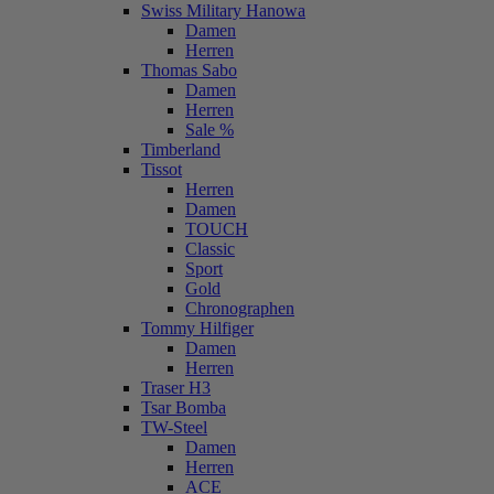
Swiss Military Hanowa
Damen
Herren
Thomas Sabo
Damen
Herren
Sale %
Timberland
Tissot
Herren
Damen
TOUCH
Classic
Sport
Gold
Chronographen
Tommy Hilfiger
Damen
Herren
Traser H3
Tsar Bomba
TW-Steel
Damen
Herren
ACE