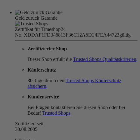
Geld zurück Garantie
Zertifikat für Timeshop24
No. XDDAF1FD346813F36C12A5EC4FEA44723
gültig
Zertifizierter Shop
Dieser Shop erfüllt die
Trusted Shops Qualitätskriterien
.
Käuferschutz
30 Tage durch den
Trusted Shops Käuferschutz
absichern
.
Kundenservice
Bei Fragen kontaktieren Sie diesen Shop oder bei
Bedarf
Trusted Shops
.
Zertifiziert seit
30.08.2005