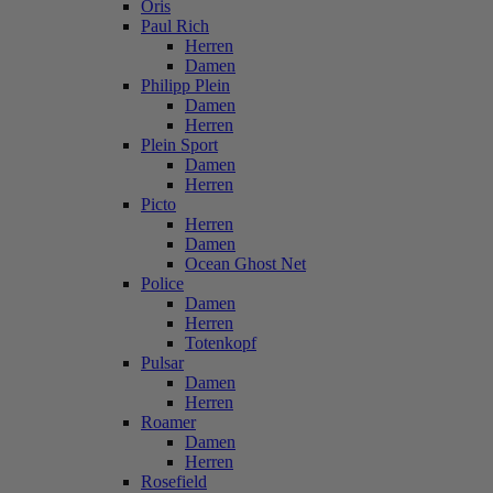
Oris
Paul Rich
Herren
Damen
Philipp Plein
Damen
Herren
Plein Sport
Damen
Herren
Picto
Herren
Damen
Ocean Ghost Net
Police
Damen
Herren
Totenkopf
Pulsar
Damen
Herren
Roamer
Damen
Herren
Rosefield