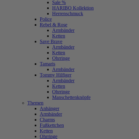
Sale %
HARIBO Kollektion
Herrenschmuck
Police
Rebel & Rose
Armbänder
Ketten
Save Brave
Armbänder
Ketten
Ohrringe
Tamaris
Armbänder
Tommy Hilfiger
Armbänder
Ketten
Ohrringe
Manschettenknöpfe
Themen
Anhänger
Armbänder
Charms
Fußkettchen
Ketten
Ohrringe