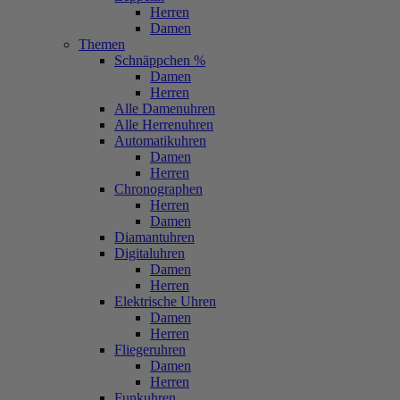
Herren
Damen
Themen
Schnäppchen %
Damen
Herren
Alle Damenuhren
Alle Herrenuhren
Automatikuhren
Damen
Herren
Chronographen
Herren
Damen
Diamantuhren
Digitaluhren
Damen
Herren
Elektrische Uhren
Damen
Herren
Fliegeruhren
Damen
Herren
Funkuhren