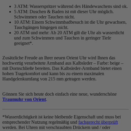
3 ATM: Wasserspritzer während des Händewaschens sind ok.
5 ATM: Duschen & Baden ist mit dieser Uhr möglich.
Schwimmen oder Tauchen nicht.
10 ATM: Einem Schwimmbadbesuch ist die Uhr gewachsen,
Tauchgängen hingegen nicht.
20 ATM und mehr: Ab 20 ATM gilt die Uhr als wasserdicht
und zum Schwimmen und Tauchen in geringer Tiefe
geeignet*.
Zusätzliche Freude an Ihrer neuen Orient Uhr wird Ihnen das
hochwertig verarbeitete Armband aus Kalbsleder – Farbe:
beige
–
mit Dornschließe bereiten. Das Kalbsleder-Armband bietet einen
hohen Tragekomfort und kann bis zu einem maximalen
Handgelenkumfang von 215 mm getragen werden.
Gönnen Sie sich heute doch einfach eine neue, wunderschöne
Traumuhr von Orient
.
*Wasserdichtigkeit ist keine bleibende Eigenschaft und muss bei
entsprechender Nutzung regelmäßig und
fachgerecht überprüft
werden. Bei Uhren mit verschraubten Drückern und / oder