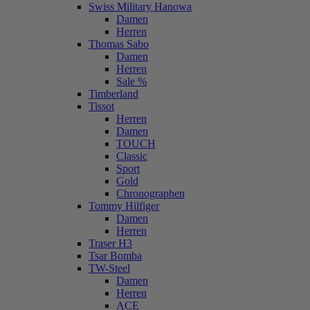
Swiss Military Hanowa
Damen
Herren
Thomas Sabo
Damen
Herren
Sale %
Timberland
Tissot
Herren
Damen
TOUCH
Classic
Sport
Gold
Chronographen
Tommy Hilfiger
Damen
Herren
Traser H3
Tsar Bomba
TW-Steel
Damen
Herren
ACE