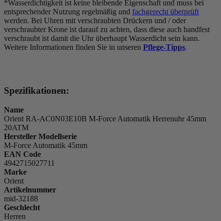
*Wasserdichtigkeit ist keine bleibende Eigenschaft und muss bei
entsprechender Nutzung regelmäßig und
fachgerecht überprüft
werden. Bei Uhren mit verschraubten Drückern und / oder
verschraubter Krone ist darauf zu achten, dass diese auch handfest
verschraubt ist damit die Uhr überhaupt Wasserdicht sein kann.
Weitere Informationen finden Sie in unseren
Pflege-Tipps
.
Spezifikationen:
Name
Orient RA-AC0N03E10B M-Force Automatik Herrenuhr 45mm
20ATM
Hersteller Modellserie
M-Force Automatik 45mm
EAN Code
4942715027711
Marke
Orient
Artikelnummer
mid-32188
Geschlecht
Herren