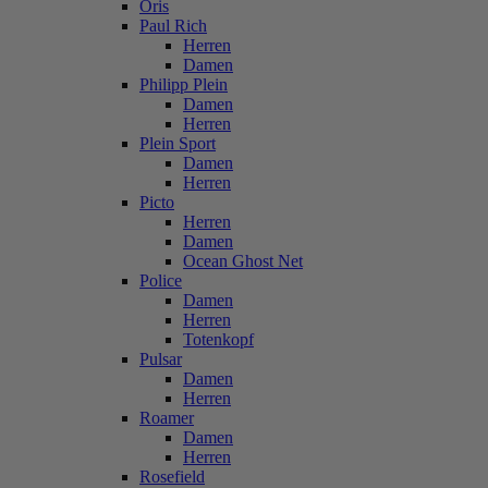
Oris
Paul Rich
Herren
Damen
Philipp Plein
Damen
Herren
Plein Sport
Damen
Herren
Picto
Herren
Damen
Ocean Ghost Net
Police
Damen
Herren
Totenkopf
Pulsar
Damen
Herren
Roamer
Damen
Herren
Rosefield