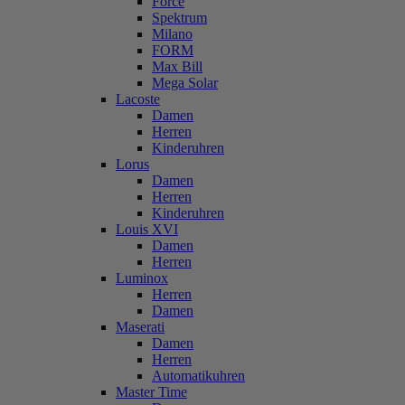
Force
Spektrum
Milano
FORM
Max Bill
Mega Solar
Lacoste
Damen
Herren
Kinderuhren
Lorus
Damen
Herren
Kinderuhren
Louis XVI
Damen
Herren
Luminox
Herren
Damen
Maserati
Damen
Herren
Automatikuhren
Master Time