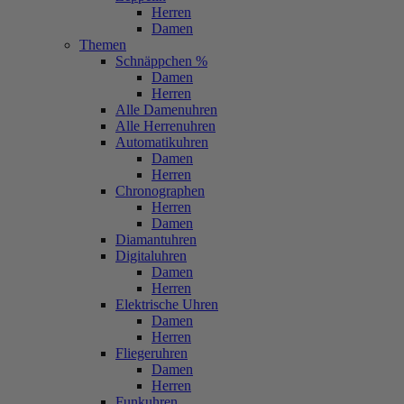
Herren
Damen
Themen
Schnäppchen %
Damen
Herren
Alle Damenuhren
Alle Herrenuhren
Automatikuhren
Damen
Herren
Chronographen
Herren
Damen
Diamantuhren
Digitaluhren
Damen
Herren
Elektrische Uhren
Damen
Herren
Fliegeruhren
Damen
Herren
Funkuhren