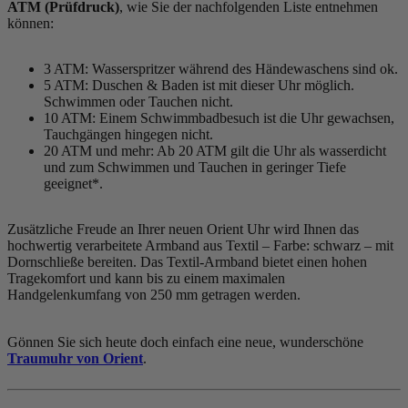
ATM (Prüfdruck)
, wie Sie der nachfolgenden Liste entnehmen
können:
3 ATM: Wasserspritzer während des Händewaschens sind ok.
5 ATM: Duschen & Baden ist mit dieser Uhr möglich.
Schwimmen oder Tauchen nicht.
10 ATM: Einem Schwimmbadbesuch ist die Uhr gewachsen,
Tauchgängen hingegen nicht.
20 ATM und mehr: Ab 20 ATM gilt die Uhr als wasserdicht
und zum Schwimmen und Tauchen in geringer Tiefe
geeignet*.
Zusätzliche Freude an Ihrer neuen Orient Uhr wird Ihnen das
hochwertig verarbeitete Armband aus Textil – Farbe:
schwarz
– mit
Dornschließe bereiten. Das Textil-Armband bietet einen hohen
Tragekomfort und kann bis zu einem maximalen
Handgelenkumfang von 250 mm getragen werden.
Gönnen Sie sich heute doch einfach eine neue, wunderschöne
Traumuhr von Orient
.