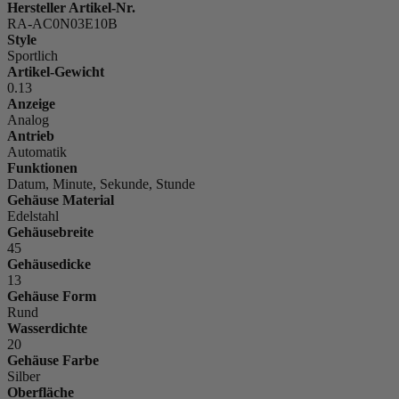
Hersteller Artikel-Nr.
RA-AC0N03E10B
Style
Sportlich
Artikel-Gewicht
0.13
Anzeige
Analog
Antrieb
Automatik
Funktionen
Datum, Minute, Sekunde, Stunde
Gehäuse Material
Edelstahl
Gehäusebreite
45
Gehäusedicke
13
Gehäuse Form
Rund
Wasserdichte
20
Gehäuse Farbe
Silber
Oberfläche