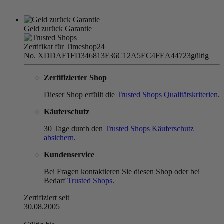
Geld zurück Garantie
Zertifikat für Timeshop24
No. XDDAF1FD346813F36C12A5EC4FEA44723
gültig
Zertifizierter Shop
Dieser Shop erfüllt die
Trusted Shops Qualitätskriterien
.
Käuferschutz
30 Tage durch den
Trusted Shops Käuferschutz
absichern
.
Kundenservice
Bei Fragen kontaktieren Sie diesen Shop oder bei
Bedarf
Trusted Shops
.
Zertifiziert seit
30.08.2005