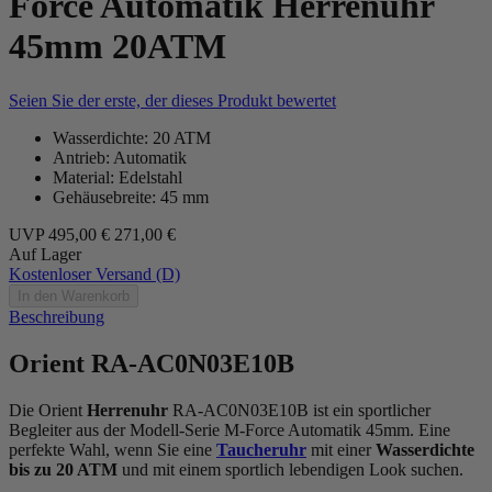
Force Automatik Herrenuhr
45mm 20ATM
Seien Sie der erste, der dieses Produkt bewertet
Wasserdichte: 20 ATM
Antrieb: Automatik
Material: Edelstahl
Gehäusebreite: 45 mm
UVP
495,00 €
271,00 €
Auf Lager
Kostenloser Versand (D)
In den Warenkorb
Beschreibung
Orient RA-AC0N03E10B
Die Orient
Herrenuhr
RA-AC0N03E10B ist ein sportlicher
Begleiter aus der Modell-Serie M-Force Automatik 45mm. Eine
perfekte Wahl, wenn Sie eine
Taucheruhr
mit einer
Wasserdichte
bis zu 20 ATM
und mit einem sportlich lebendigen Look suchen.