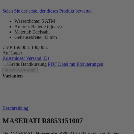
Seien Sie der erste, der dieses Produkt bewertet
Wasserdichte: 5 ATM
Antrieb: Batterie (Quarz)
Material: Edelstahl
Gehäusebreite: 43 mm
UVP
159,00 €
100,00 €
Auf Lager
Kostenloser Versand (D)
Gratis Bandkürzung
PDF Datei mit Erläuterungen
In den Warenkorb
Varianten
Beschreibung
MASERATI R8853151007
Die MASERATI
Herrenuhr
R8853151007 ist ein sportlicher