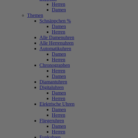
Herren
Damen
Themen
Schnäppchen %
Damen
Herren
Alle Damenuhren
Alle Herrenuhren
Automatikuhren
Damen
Herren
Chronographen
Herren
Damen
Diamantuhren
Digitaluhren
Damen
Herren
Elektrische Uhren
Damen
Herren
Fliegeruhren
Damen
Herren
Funkuhren