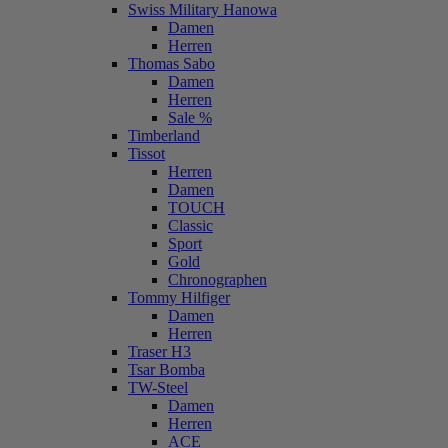
Swiss Military Hanowa
Damen
Herren
Thomas Sabo
Damen
Herren
Sale %
Timberland
Tissot
Herren
Damen
TOUCH
Classic
Sport
Gold
Chronographen
Tommy Hilfiger
Damen
Herren
Traser H3
Tsar Bomba
TW-Steel
Damen
Herren
ACE