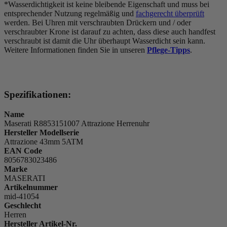
*Wasserdichtigkeit ist keine bleibende Eigenschaft und muss bei
entsprechender Nutzung regelmäßig und
fachgerecht überprüft
werden. Bei Uhren mit verschraubten Drückern und / oder
verschraubter Krone ist darauf zu achten, dass diese auch handfest
verschraubt ist damit die Uhr überhaupt Wasserdicht sein kann.
Weitere Informationen finden Sie in unseren
Pflege-Tipps
.
Spezifikationen:
Name
Maserati R8853151007 Attrazione Herrenuhr
Hersteller Modellserie
Attrazione 43mm 5ATM
EAN Code
8056783023486
Marke
MASERATI
Artikelnummer
mid-41054
Geschlecht
Herren
Hersteller Artikel-Nr.