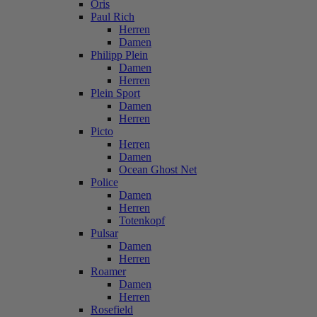
Oris
Paul Rich
Herren
Damen
Philipp Plein
Damen
Herren
Plein Sport
Damen
Herren
Picto
Herren
Damen
Ocean Ghost Net
Police
Damen
Herren
Totenkopf
Pulsar
Damen
Herren
Roamer
Damen
Herren
Rosefield