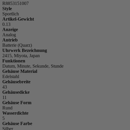
R8853151007
Style
Sportlich
Artikel-Gewicht
0.13
Anzeige
Analog
Antrieb
Batterie (Quarz)
Uhrwerk Bezeichnung
2415, Miyota, Japan
Funktionen
Datum, Minute, Sekunde, Stunde
Gehäuse Material
Edelstahl
Gehäusebreite
43
Gehäusedicke
11
Gehäuse Form
Rund
Wasserdichte
5
Gehäuse Farbe
Silber