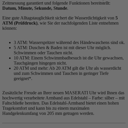
Zeitmessung garantiert und folgende Funktionen bereitstellt:
Datum, Minute, Sekunde, Stunde
.
Eine gute Alltagstauglichkeit sichert die Wasserdichtigkeit von
5
ATM (Prüfdruck)
, wie Sie der nachfolgenden Liste entnehmen
können:
3 ATM: Wasserspritzer während des Händewaschens sind ok.
5 ATM: Duschen & Baden ist mit dieser Uhr möglich.
Schwimmen oder Tauchen nicht.
10 ATM: Einem Schwimmbadbesuch ist die Uhr gewachsen,
Tauchgängen hingegen nicht.
20 ATM und mehr: Ab 20 ATM gilt die Uhr als wasserdicht
und zum Schwimmen und Tauchen in geringer Tiefe
geeignet*.
Zusätzliche Freude an Ihrer neuen MASERATI Uhr wird Ihnen das
hochwertig verarbeitete Armband aus Edelstahl – Farbe:
silber
– mit
Faltschließe bereiten. Das Edelstahl-Armband bietet einen hohen
Tragekomfort und kann bis zu einem maximalen
Handgelenkumfang von 205 mm getragen werden.