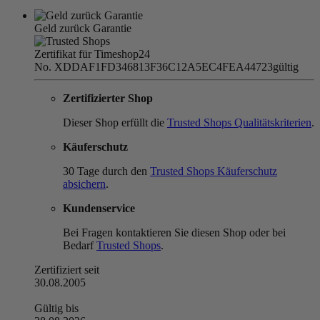
Geld zurück Garantie
Zertifikat für Timeshop24
No. XDDAF1FD346813F36C12A5EC4FEA44723
gültig
Zertifizierter Shop
Dieser Shop erfüllt die
Trusted Shops Qualitätskriterien
.
Käuferschutz
30 Tage durch den
Trusted Shops Käuferschutz
absichern
.
Kundenservice
Bei Fragen kontaktieren Sie diesen Shop oder bei
Bedarf
Trusted Shops
.
Zertifiziert seit
30.08.2005
Gültig bis