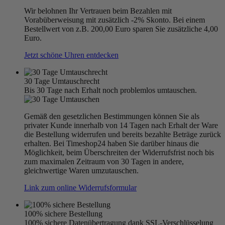
Wir belohnen Ihr Vertrauen beim Bezahlen mit
Vorabüberweisung mit zusätzlich -2% Skonto. Bei einem
Bestellwert von z.B. 200,00 Euro sparen Sie zusätzliche 4,00
Euro.
Jetzt schöne Uhren entdecken
30 Tage Umtauschrecht
Bis 30 Tage nach Erhalt noch problemlos umtauschen.
Gemäß den gesetzlichen Bestimmungen können Sie als
privater Kunde innerhalb von 14 Tagen nach Erhalt der Ware
die Bestellung widerrufen und bereits bezahlte Beträge zurück
erhalten. Bei Timeshop24 haben Sie darüber hinaus die
Möglichkeit, beim Überschreiten der Widerrufsfrist noch bis
zum maximalen Zeitraum von 30 Tagen in andere,
gleichwertige Waren umzutauschen.
Link zum online Widerrufsformular
100% sichere Bestellung
100% sichere Datenübertragung dank SSL-Verschlüsselung