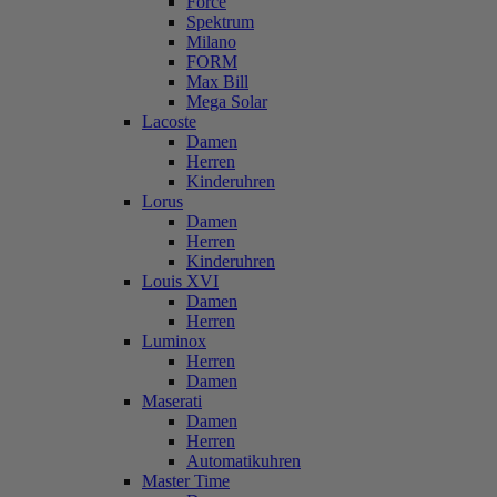
Force
Spektrum
Milano
FORM
Max Bill
Mega Solar
Lacoste
Damen
Herren
Kinderuhren
Lorus
Damen
Herren
Kinderuhren
Louis XVI
Damen
Herren
Luminox
Herren
Damen
Maserati
Damen
Herren
Automatikuhren
Master Time