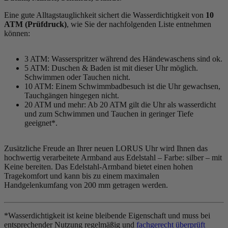
Eine gute Alltagstauglichkeit sichert die Wasserdichtigkeit von
10
ATM (Prüfdruck)
, wie Sie der nachfolgenden Liste entnehmen
können:
3 ATM: Wasserspritzer während des Händewaschens sind ok.
5 ATM: Duschen & Baden ist mit dieser Uhr möglich.
Schwimmen oder Tauchen nicht.
10 ATM: Einem Schwimmbadbesuch ist die Uhr gewachsen,
Tauchgängen hingegen nicht.
20 ATM und mehr: Ab 20 ATM gilt die Uhr als wasserdicht
und zum Schwimmen und Tauchen in geringer Tiefe
geeignet*.
Zusätzliche Freude an Ihrer neuen LORUS Uhr wird Ihnen das
hochwertig verarbeitete Armband aus Edelstahl – Farbe:
silber
– mit
Keine bereiten. Das Edelstahl-Armband bietet einen hohen
Tragekomfort und kann bis zu einem maximalen
Handgelenkumfang von 200 mm getragen werden.
*Wasserdichtigkeit ist keine bleibende Eigenschaft und muss bei
entsprechender Nutzung regelmäßig und
fachgerecht überprüft