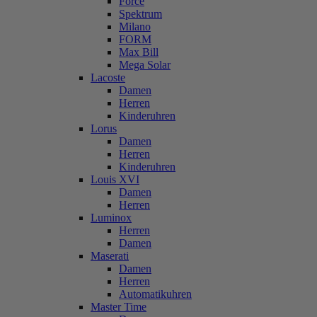
Force
Spektrum
Milano
FORM
Max Bill
Mega Solar
Lacoste
Damen
Herren
Kinderuhren
Lorus
Damen
Herren
Kinderuhren
Louis XVI
Damen
Herren
Luminox
Herren
Damen
Maserati
Damen
Herren
Automatikuhren
Master Time