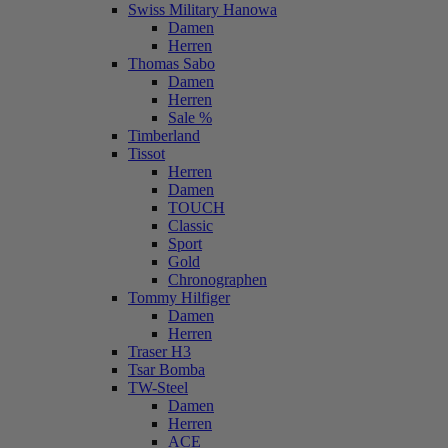
Swiss Military Hanowa
Damen
Herren
Thomas Sabo
Damen
Herren
Sale %
Timberland
Tissot
Herren
Damen
TOUCH
Classic
Sport
Gold
Chronographen
Tommy Hilfiger
Damen
Herren
Traser H3
Tsar Bomba
TW-Steel
Damen
Herren
ACE