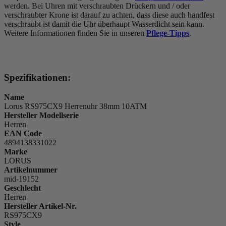
werden. Bei Uhren mit verschraubten Drückern und / oder
verschraubter Krone ist darauf zu achten, dass diese auch handfest
verschraubt ist damit die Uhr überhaupt Wasserdicht sein kann.
Weitere Informationen finden Sie in unseren
Pflege-Tipps
.
Spezifikationen:
Name
Lorus RS975CX9 Herrenuhr 38mm 10ATM
Hersteller Modellserie
Herren
EAN Code
4894138331022
Marke
LORUS
Artikelnummer
mid-19152
Geschlecht
Herren
Hersteller Artikel-Nr.
RS975CX9
Style