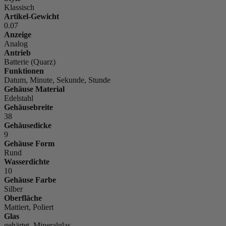
Klassisch
Artikel-Gewicht
0.07
Anzeige
Analog
Antrieb
Batterie (Quarz)
Funktionen
Datum, Minute, Sekunde, Stunde
Gehäuse Material
Edelstahl
Gehäusebreite
38
Gehäusedicke
9
Gehäuse Form
Rund
Wasserdichte
10
Gehäuse Farbe
Silber
Oberfläche
Mattiert, Poliert
Glas
gehärtet, Mineralglas