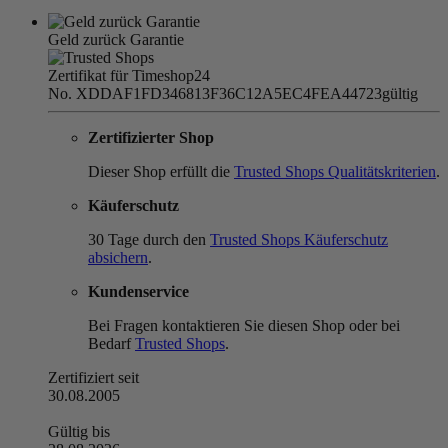
Geld zurück Garantie
Zertifikat für Timeshop24
No. XDDAF1FD346813F36C12A5EC4FEA44723
gültig
Zertifizierter Shop
Dieser Shop erfüllt die
Trusted Shops Qualitätskriterien
.
Käuferschutz
30 Tage durch den
Trusted Shops Käuferschutz
absichern
.
Kundenservice
Bei Fragen kontaktieren Sie diesen Shop oder bei
Bedarf
Trusted Shops
.
Zertifiziert seit
30.08.2005
Gültig bis