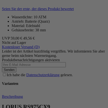
Seien Sie der erste, der dieses Produkt bewertet
Wasserdichte: 10 ATM
Antrieb: Batterie (Quarz)
Material: Edelstahl
Gehäusebreite: 38 mm
UVP
59,00 €
49,56 €
Nicht auf Lager
Kostenloser Versand (D)
Leider ist der Artikel kurzfristig vergriffen. Wir informieren Sie aber
gerne beim nächsten Wareneingang.
Produktbenachrichtigungen aktivieren
Senden
Ich habe die
Datenschutzerklärung
gelesen.
Varianten
Beschreibung
LORUS RS975CX9