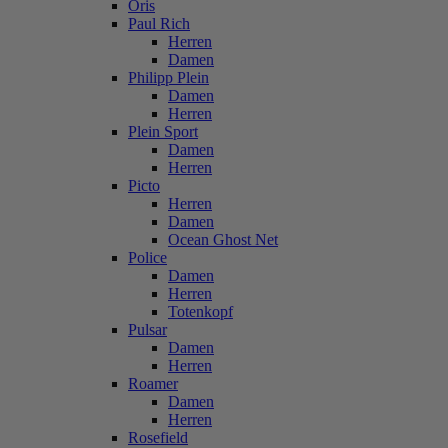
Oris
Paul Rich
Herren
Damen
Philipp Plein
Damen
Herren
Plein Sport
Damen
Herren
Picto
Herren
Damen
Ocean Ghost Net
Police
Damen
Herren
Totenkopf
Pulsar
Damen
Herren
Roamer
Damen
Herren
Rosefield