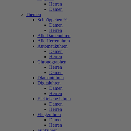
Herren
Damen
Themen
Schnäppchen %
Damen
Herren
Alle Damenuhren
Alle Herrenuhren
Automatikuhren
Damen
Herren
Chronographen
Herren
Damen
Diamantuhren
Digitaluhren
Damen
Herren
Elektrische Uhren
Damen
Herren
Fliegeruhren
Damen
Herren
Funkuhren