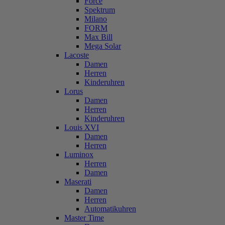
Force
Spektrum
Milano
FORM
Max Bill
Mega Solar
Lacoste
Damen
Herren
Kinderuhren
Lorus
Damen
Herren
Kinderuhren
Louis XVI
Damen
Herren
Luminox
Herren
Damen
Maserati
Damen
Herren
Automatikuhren
Master Time