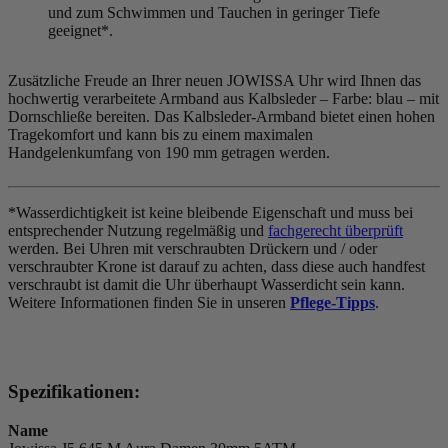
und zum Schwimmen und Tauchen in geringer Tiefe
geeignet*.
Zusätzliche Freude an Ihrer neuen JOWISSA Uhr wird Ihnen das
hochwertig verarbeitete Armband aus Kalbsleder – Farbe:
blau
– mit
Dornschließe bereiten. Das Kalbsleder-Armband bietet einen hohen
Tragekomfort und kann bis zu einem maximalen
Handgelenkumfang von 190 mm getragen werden.
*Wasserdichtigkeit ist keine bleibende Eigenschaft und muss bei
entsprechender Nutzung regelmäßig und
fachgerecht überprüft
werden. Bei Uhren mit verschraubten Drückern und / oder
verschraubter Krone ist darauf zu achten, dass diese auch handfest
verschraubt ist damit die Uhr überhaupt Wasserdicht sein kann.
Weitere Informationen finden Sie in unseren
Pflege-Tipps
.
Spezifikationen:
Name