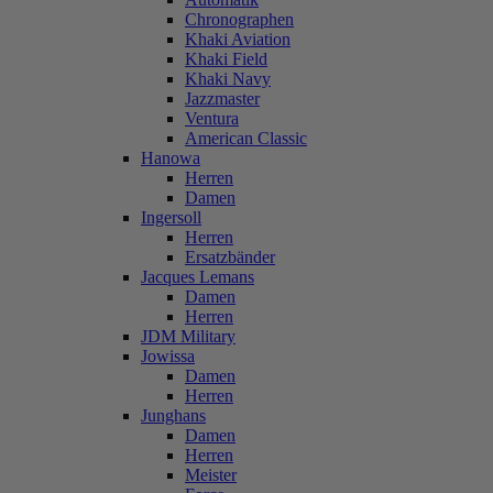
Chronographen
Khaki Aviation
Khaki Field
Khaki Navy
Jazzmaster
Ventura
American Classic
Hanowa
Herren
Damen
Ingersoll
Herren
Ersatzbänder
Jacques Lemans
Damen
Herren
JDM Military
Jowissa
Damen
Herren
Junghans
Damen
Herren
Meister