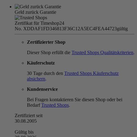
Geld zurück Garantie
Zertifikat für Timeshop24
No. XDDAF1FD346813F36C12A5EC4FEA44723
gültig
Zertifizierter Shop
Dieser Shop erfüllt die
Trusted Shops Qualitätskriterien
.
Käuferschutz
30 Tage durch den
Trusted Shops Käuferschutz
absichern
.
Kundenservice
Bei Fragen kontaktieren Sie diesen Shop oder bei
Bedarf
Trusted Shops
.
Zertifiziert seit
30.08.2005
Gültig bis