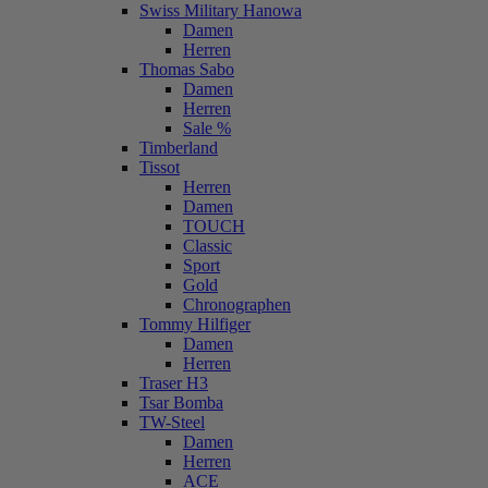
Swiss Military Hanowa
Damen
Herren
Thomas Sabo
Damen
Herren
Sale %
Timberland
Tissot
Herren
Damen
TOUCH
Classic
Sport
Gold
Chronographen
Tommy Hilfiger
Damen
Herren
Traser H3
Tsar Bomba
TW-Steel
Damen
Herren
ACE