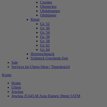
Creolen
Ohrstecker
Ohrklemmen
Ohrhänger
Ringe
Gr. 52
Gr. 50
Gr. 54
Gr. 56
Gr. 58
Gr. 62
Gr. 64
Herrenschmuck
Schmuck Geschenk-Sets
Sale
Services im Uhren-Shop | Timeshop24
Konto
Home
Uhren
Jowissa
Jowissa J5.645.M Aura Damen 30mm 5ATM