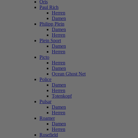
Oris
Paul Rich
Herren
Damen
Philipp Plein
Damen
Herren
Plein Sport
Damen
Herren
Picto
Herren
Damen
Ocean Ghost Net
Police
Damen
Herren
Totenkopf
Pulsar
Damen
Herren
Roamer
Damen
Herren
Rosefield