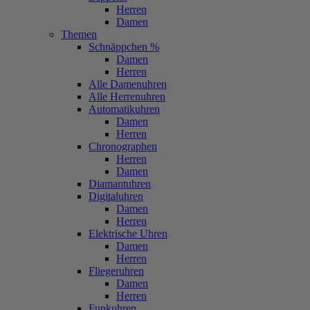
Herren
Damen
Themen
Schnäppchen %
Damen
Herren
Alle Damenuhren
Alle Herrenuhren
Automatikuhren
Damen
Herren
Chronographen
Herren
Damen
Diamantuhren
Digitaluhren
Damen
Herren
Elektrische Uhren
Damen
Herren
Fliegeruhren
Damen
Herren
Funkuhren