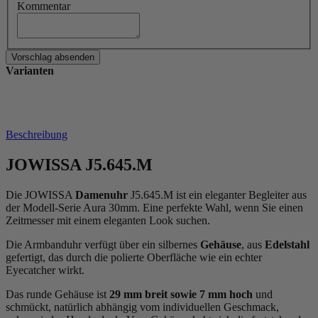
Kommentar
Varianten
Beschreibung
JOWISSA J5.645.M
Die JOWISSA
Damenuhr
J5.645.M ist ein eleganter Begleiter aus
der Modell-Serie Aura 30mm. Eine perfekte Wahl, wenn Sie einen
Zeitmesser mit einem eleganten Look suchen.
Die Armbanduhr verfügt über ein silbernes
Gehäuse
, aus
Edelstahl
gefertigt, das durch die
poliert
e Oberfläche wie ein echter
Eyecatcher wirkt.
Das
rund
e Gehäuse ist
29 mm breit
sowie 7 mm hoch
und
schmückt, natürlich abhängig vom individuellen Geschmack,