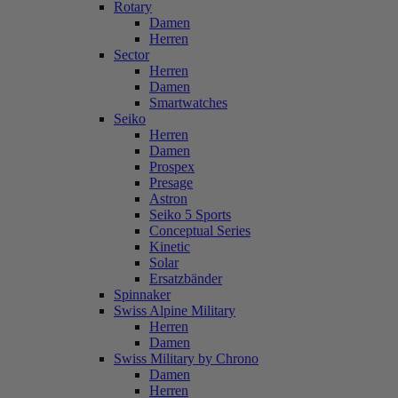
Rotary
Damen
Herren
Sector
Herren
Damen
Smartwatches
Seiko
Herren
Damen
Prospex
Presage
Astron
Seiko 5 Sports
Conceptual Series
Kinetic
Solar
Ersatzbänder
Spinnaker
Swiss Alpine Military
Herren
Damen
Swiss Military by Chrono
Damen
Herren