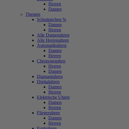
Herren
Damen
Themen
Schnäppchen %
Damen
Herren
Alle Damenuhren
Alle Herrenuhren
Automatikuhren
Damen
Herren
Chronographen
Herren
Damen
Diamantuhren
Digitaluhren
Damen
Herren
Elektrische Uhren
Damen
Herren
Fliegeruhren
Damen
Herren
Funkuhren