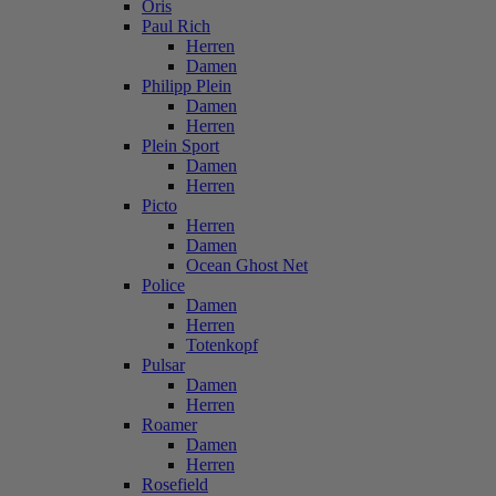
Oris
Paul Rich
Herren
Damen
Philipp Plein
Damen
Herren
Plein Sport
Damen
Herren
Picto
Herren
Damen
Ocean Ghost Net
Police
Damen
Herren
Totenkopf
Pulsar
Damen
Herren
Roamer
Damen
Herren
Rosefield