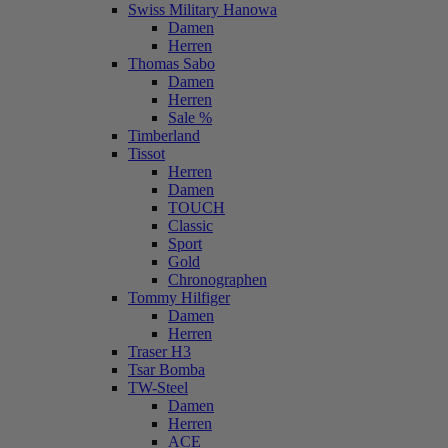
Swiss Military Hanowa
Damen
Herren
Thomas Sabo
Damen
Herren
Sale %
Timberland
Tissot
Herren
Damen
TOUCH
Classic
Sport
Gold
Chronographen
Tommy Hilfiger
Damen
Herren
Traser H3
Tsar Bomba
TW-Steel
Damen
Herren
ACE