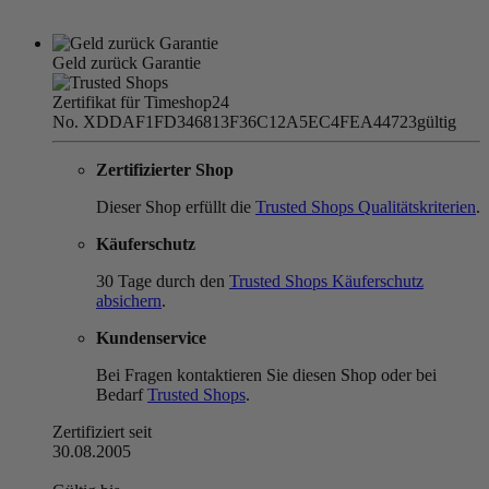
Geld zurück Garantie
Zertifikat für Timeshop24
No. XDDAF1FD346813F36C12A5EC4FEA44723
gültig
Zertifizierter Shop
Dieser Shop erfüllt die
Trusted Shops Qualitätskriterien
.
Käuferschutz
30 Tage durch den
Trusted Shops Käuferschutz
absichern
.
Kundenservice
Bei Fragen kontaktieren Sie diesen Shop oder bei
Bedarf
Trusted Shops
.
Zertifiziert seit
30.08.2005