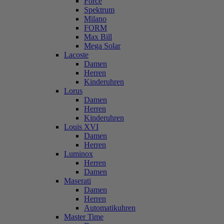
Force
Spektrum
Milano
FORM
Max Bill
Mega Solar
Lacoste
Damen
Herren
Kinderuhren
Lorus
Damen
Herren
Kinderuhren
Louis XVI
Damen
Herren
Luminox
Herren
Damen
Maserati
Damen
Herren
Automatikuhren
Master Time