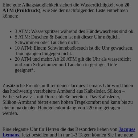
Eine gute Alltagstauglichkeit sichert die Wasserdichtigkeit von
20
ATM (Prüfdruck)
, wie Sie der nachfolgenden Liste entnehmen
können:
3 ATM: Wasserspritzer während des Händewaschens sind ok.
5 ATM: Duschen & Baden ist mit dieser Uhr möglich.
Schwimmen oder Tauchen nicht.
10 ATM: Einem Schwimmbadbesuch ist die Uhr gewachsen,
Tauchgängen hingegen nicht.
20 ATM und mehr: Ab 20 ATM gilt die Uhr als wasserdicht
und zum Schwimmen und Tauchen in geringer Tiefe
geeignet*.
Zusätzliche Freude an Ihrer neuen Jacques Lemans Uhr wird Ihnen
das hochwertig verarbeitete Armband aus Kalbsleder, Silikon –
Farbe:
schwarz
– mit Dornschließe bereiten. Das Kalbsleder,
Silikon-Armband bietet einen hohen Tragekomfort und kann bis zu
einem maximalen Handgelenkumfang von 220 mm getragen
werden.
Eine elegante Uhr für Herren die das Besondere lieben von
Jacques
Lemans
. Jetzt bestellen und in nur 1-3 Tagen können Sie Ihre neue