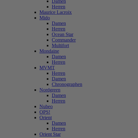
Damen
Herren
Maurice Lacroix
Mido
Damen
Herren
Ocean Star
Commander
Multifort
Mondaine
Damen
Herren
MVMT
Herren
Damen
Chronographen
Nordgreen
Damen
Herren
Nubeo
OPS!
Orient
Damen
Herren
Orient Star