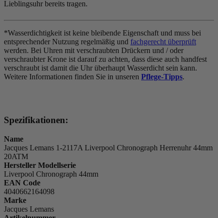
Lieblingsuhr bereits tragen.
*Wasserdichtigkeit ist keine bleibende Eigenschaft und muss bei
entsprechender Nutzung regelmäßig und
fachgerecht überprüft
werden. Bei Uhren mit verschraubten Drückern und / oder
verschraubter Krone ist darauf zu achten, dass diese auch handfest
verschraubt ist damit die Uhr überhaupt Wasserdicht sein kann.
Weitere Informationen finden Sie in unseren
Pflege-Tipps
.
Spezifikationen:
Name
Jacques Lemans 1-2117A Liverpool Chronograph Herrenuhr 44mm
20ATM
Hersteller Modellserie
Liverpool Chronograph 44mm
EAN Code
4040662164098
Marke
Jacques Lemans
Artikelnummer