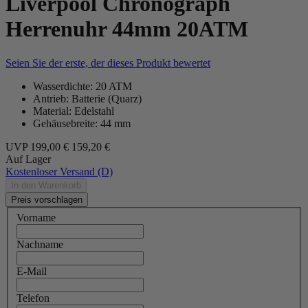
Liverpool Chronograph
Herrenuhr 44mm 20ATM
Seien Sie der erste, der dieses Produkt bewertet
Wasserdichte: 20 ATM
Antrieb: Batterie (Quarz)
Material: Edelstahl
Gehäusebreite: 44 mm
UVP
199,00 €
159,20 €
Auf Lager
Kostenloser Versand (D)
In den Warenkorb
Preis vorschlagen
Vorname
Nachname
E-Mail
Telefon