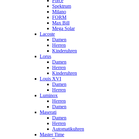
Force
Spektrum
Milano
FORM
Max Bill
Mega Solar
Lacoste
Damen
Herren
Kinderuhren
Lorus
Damen
Herren
Kinderuhren
Louis XVI
Damen
Herren
Luminox
Herren
Damen
Maserati
Damen
Herren
Automatikuhren
Master Time