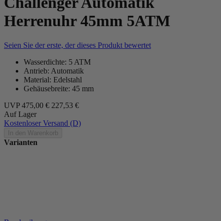
Challenger Automatik
Herrenuhr 45mm 5ATM
Seien Sie der erste, der dieses Produkt bewertet
Wasserdichte: 5 ATM
Antrieb: Automatik
Material: Edelstahl
Gehäusebreite: 45 mm
UVP
475,00 €
227,53 €
Auf Lager
Kostenloser Versand (D)
In den Warenkorb
Varianten