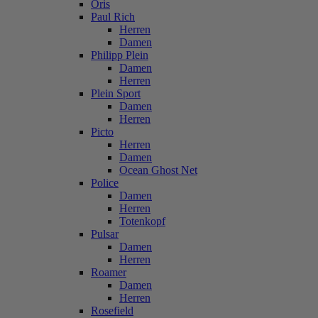
Oris
Paul Rich
Herren
Damen
Philipp Plein
Damen
Herren
Plein Sport
Damen
Herren
Picto
Herren
Damen
Ocean Ghost Net
Police
Damen
Herren
Totenkopf
Pulsar
Damen
Herren
Roamer
Damen
Herren
Rosefield