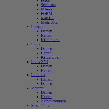
Force
Spektrum
Milano
FORM
Max Bill
Mega Solar
Lacoste
Damen
Herren
Kinderuhren
Lorus
Damen
Herren
Kinderuhren
Louis XVI
Damen
Herren
Luminox
Herren
Damen
Maserati
Damen
Herren
Automatikuhren
Master Time