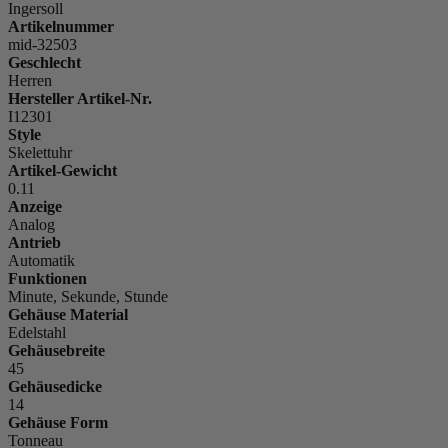
Ingersoll
Artikelnummer
mid-32503
Geschlecht
Herren
Hersteller Artikel-Nr.
I12301
Style
Skelettuhr
Artikel-Gewicht
0.11
Anzeige
Analog
Antrieb
Automatik
Funktionen
Minute, Sekunde, Stunde
Gehäuse Material
Edelstahl
Gehäusebreite
45
Gehäusedicke
14
Gehäuse Form
Tonneau