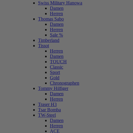
Swiss Military Hanowa
Damen
Herren
Thomas Sabo
Damen
Herren
Sale %
Timberland
Tissot
Herren
Damen
TOUCH
Classic
Sport
Gold
Chronographen
Tommy Hilfiger
Damen
Herren
Traser H3
Tsar Bomba
TW-Steel
Damen
Herren
ACE