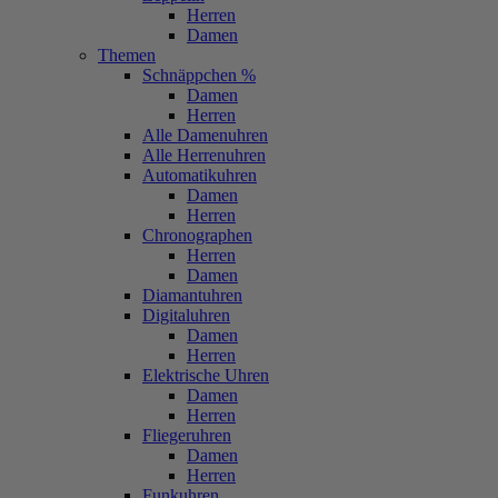
Herren
Damen
Themen
Schnäppchen %
Damen
Herren
Alle Damenuhren
Alle Herrenuhren
Automatikuhren
Damen
Herren
Chronographen
Herren
Damen
Diamantuhren
Digitaluhren
Damen
Herren
Elektrische Uhren
Damen
Herren
Fliegeruhren
Damen
Herren
Funkuhren