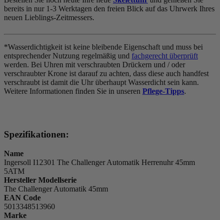
bereits in nur 1-3 Werktagen den freien Blick auf das Uhrwerk Ihres
neuen Lieblings-Zeitmessers.
*Wasserdichtigkeit ist keine bleibende Eigenschaft und muss bei
entsprechender Nutzung regelmäßig und
fachgerecht überprüft
werden. Bei Uhren mit verschraubten Drückern und / oder
verschraubter Krone ist darauf zu achten, dass diese auch handfest
verschraubt ist damit die Uhr überhaupt Wasserdicht sein kann.
Weitere Informationen finden Sie in unseren
Pflege-Tipps
.
Spezifikationen:
Name
Ingersoll I12301 The Challenger Automatik Herrenuhr 45mm
5ATM
Hersteller Modellserie
The Challenger Automatik 45mm
EAN Code
5013348513960
Marke