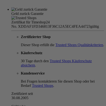
Geld zurück Garantie
Zertifikat für Timeshop24
No. XDDAF1FD346813F36C12A5EC4FEA44723
gültig
Zertifizierter Shop
Dieser Shop erfüllt die
Trusted Shops Qualitätskriterien
.
Käuferschutz
30 Tage durch den
Trusted Shops Käuferschutz
absichern
.
Kundenservice
Bei Fragen kontaktieren Sie diesen Shop oder bei
Bedarf
Trusted Shops
.
Zertifiziert seit
30.08.2005