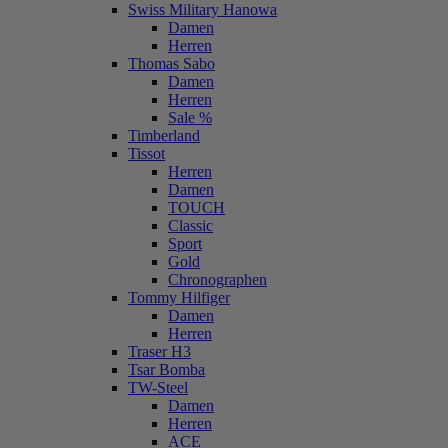
Swiss Military Hanowa
Damen
Herren
Thomas Sabo
Damen
Herren
Sale %
Timberland
Tissot
Herren
Damen
TOUCH
Classic
Sport
Gold
Chronographen
Tommy Hilfiger
Damen
Herren
Traser H3
Tsar Bomba
TW-Steel
Damen
Herren
ACE