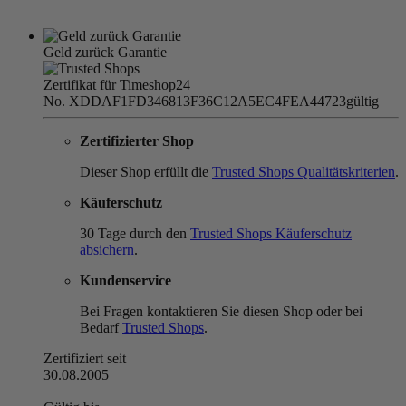
Geld zurück Garantie
Zertifikat für Timeshop24
No. XDDAF1FD346813F36C12A5EC4FEA44723
gültig
Zertifizierter Shop
Dieser Shop erfüllt die
Trusted Shops Qualitätskriterien
.
Käuferschutz
30 Tage durch den
Trusted Shops Käuferschutz
absichern
.
Kundenservice
Bei Fragen kontaktieren Sie diesen Shop oder bei
Bedarf
Trusted Shops
.
Zertifiziert seit
30.08.2005