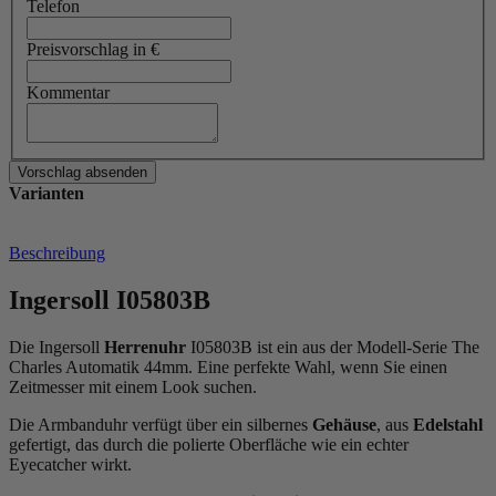
Telefon
Preisvorschlag in €
Kommentar
Varianten
Beschreibung
Ingersoll I05803B
Die Ingersoll
Herrenuhr
I05803B ist ein aus der Modell-Serie The
Charles Automatik 44mm. Eine perfekte Wahl, wenn Sie einen
Zeitmesser mit einem Look suchen.
Die Armbanduhr verfügt über ein silbernes
Gehäuse
, aus
Edelstahl
gefertigt, das durch die
poliert
e Oberfläche wie ein echter
Eyecatcher wirkt.