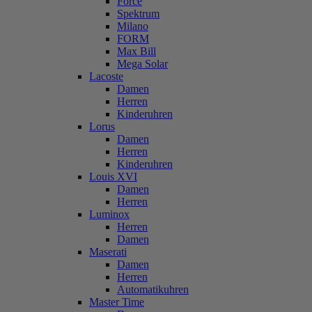
Force
Spektrum
Milano
FORM
Max Bill
Mega Solar
Lacoste
Damen
Herren
Kinderuhren
Lorus
Damen
Herren
Kinderuhren
Louis XVI
Damen
Herren
Luminox
Herren
Damen
Maserati
Damen
Herren
Automatikuhren
Master Time