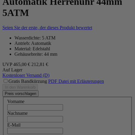
Automatik Herrenuhr 44mm
5ATM
Seien Sie der erste, der dieses Produkt bewertet
Wasserdichte: 5 ATM
Antrieb: Automatik
Material: Edelstahl
Gehäusebreite: 44 mm
UVP
465,00 €
212,81 €
Auf Lager
Kostenloser Versand (D)
Gratis Bandkürzung
PDF Datei mit Erläuterungen
In den Warenkorb
Preis vorschlagen
Vorname
Nachname
E-Mail