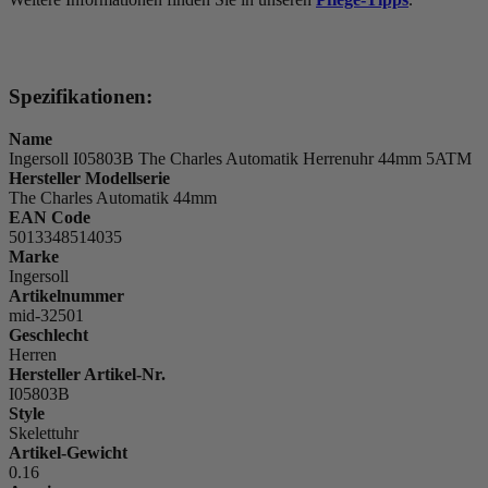
Spezifikationen:
Name
Ingersoll I05803B The Charles Automatik Herrenuhr 44mm 5ATM
Hersteller Modellserie
The Charles Automatik 44mm
EAN Code
5013348514035
Marke
Ingersoll
Artikelnummer
mid-32501
Geschlecht
Herren
Hersteller Artikel-Nr.
I05803B
Style
Skelettuhr
Artikel-Gewicht
0.16