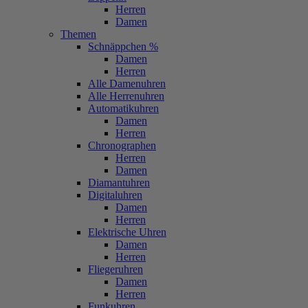
Herren
Damen
Themen
Schnäppchen %
Damen
Herren
Alle Damenuhren
Alle Herrenuhren
Automatikuhren
Damen
Herren
Chronographen
Herren
Damen
Diamantuhren
Digitaluhren
Damen
Herren
Elektrische Uhren
Damen
Herren
Fliegeruhren
Damen
Herren
Funkuhren