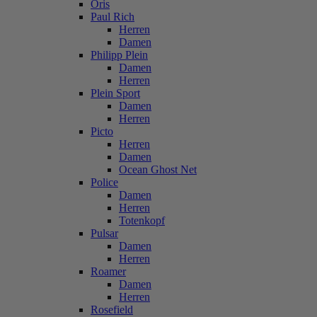
Oris
Paul Rich
Herren
Damen
Philipp Plein
Damen
Herren
Plein Sport
Damen
Herren
Picto
Herren
Damen
Ocean Ghost Net
Police
Damen
Herren
Totenkopf
Pulsar
Damen
Herren
Roamer
Damen
Herren
Rosefield