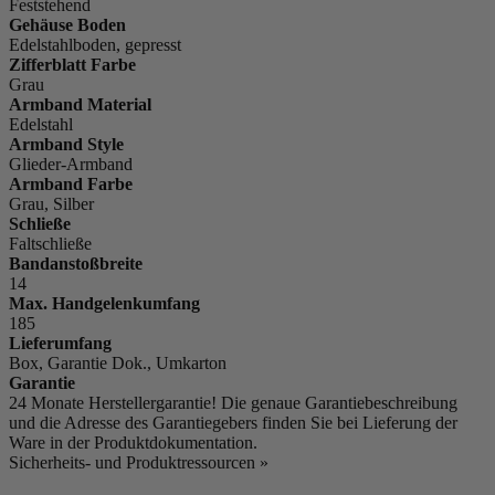
Feststehend
Gehäuse Boden
Edelstahlboden, gepresst
Zifferblatt Farbe
Grau
Armband Material
Edelstahl
Armband Style
Glieder-Armband
Armband Farbe
Grau, Silber
Schließe
Faltschließe
Bandanstoßbreite
14
Max. Handgelenkumfang
185
Lieferumfang
Box, Garantie Dok., Umkarton
Garantie
24 Monate Herstellergarantie! Die genaue Garantiebeschreibung
und die Adresse des Garantiegebers finden Sie bei Lieferung der
Ware in der Produktdokumentation.
Sicherheits- und Produktressourcen »