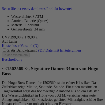
Seien Sie der erste, der dieses Produkt bewertet
Wasserdichte: 3 ATM
Antrieb: Batterie (Quarz)
Material: Edelstahl
Gehäusebreite: 34 mm
UVP
299,00 €
179,00 €
Auf Lager
Kostenloser Versand (D)
Gratis Bandkürzung
PDF Datei mit Erläuterungen
In den Warenkorb
Beschreibung
<<1502569>>, Signature Damen 34mm von Hugo
Boss
Die Hugo Boss Damenuhr 1502569 ist ein echter Klassiker. Das
Zifferblatt zeigt: Minute, Sekunde, Stunde. Für einen maximalen
Tragekomfort sorgt das hochwertige Armband aus edlem Edelstahl.
Die Wasserdichtigkeit in Höhe von 3 ATM, versichert eine gute
Alltagstauglichkeit. Ein kratzfestes gehärtet, Mineralglas schützt Ihre
Neuanschaffung vor unbeabsichtigten Blessuren.