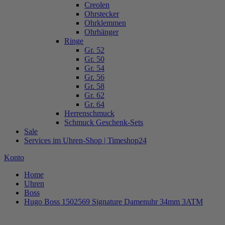
Creolen
Ohrstecker
Ohrklemmen
Ohrhänger
Ringe
Gr. 52
Gr. 50
Gr. 54
Gr. 56
Gr. 58
Gr. 62
Gr. 64
Herrenschmuck
Schmuck Geschenk-Sets
Sale
Services im Uhren-Shop | Timeshop24
Konto
Home
Uhren
Boss
Hugo Boss 1502569 Signature Damenuhr 34mm 3ATM