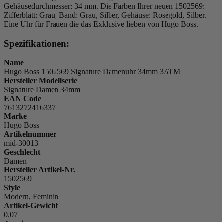
Gehäusedurchmesser: 34 mm. Die Farben Ihrer neuen 1502569:
Zifferblatt: Grau, Band: Grau, Silber, Gehäuse: Roségold, Silber.
Eine Uhr für Frauen die das Exklusive lieben von Hugo Boss.
Spezifikationen:
Name
Hugo Boss 1502569 Signature Damenuhr 34mm 3ATM
Hersteller Modellserie
Signature Damen 34mm
EAN Code
7613272416337
Marke
Hugo Boss
Artikelnummer
mid-30013
Geschlecht
Damen
Hersteller Artikel-Nr.
1502569
Style
Modern, Feminin
Artikel-Gewicht
0.07