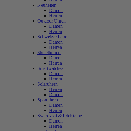
Neuheiten
Damen
Herren
Outdoor Uhren
Damen
Herren
Schweizer Uhren
Damen
Herren
Skelettuhren
Damen
Herren
Smartwatches
Damen
Herren
Solaruhren
Herren
Damen
Sportuhren
Damen
Herren
Swarovski & Edelsteine
Damen
Herren