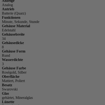
Anzeige
Analog
Antrieb
Batterie (Quarz)
Funktionen
Minute, Sekunde, Stunde
Gehäuse Material
Edelstahl
Gehäusebreite
34
Gehäusedicke
8
Gehäuse Form
Rund
Wasserdichte
3
Gehäuse Farbe
Roségold, Silber
Oberfläche
Mattiert, Poliert
Besatz
Swarovski
Glas
gehärtet, Mineralglas
Lünette