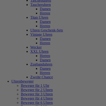
Taschenuhren
Taucheruhren
Damen
Herren
Titan Uhren
Damen
Herren
Uhren Geschenk-Sets
Vintage Uhren
Damen
Herren
Wecker
XXL Uhren
Herren
Damen
Zugbanduhren
Damen
Herren
Zweite Chance
Uhrenbeweger
Beweger für 1 Uhr
Beweger für 2 Uhren
Beweger für 3 Uhren
Beweger für 4 Uhren
Beweger für 6 Uhren