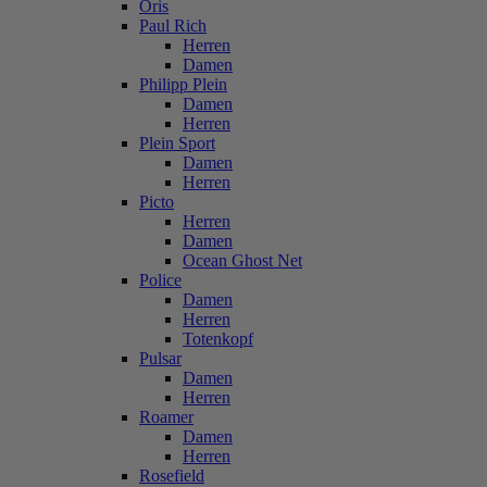
Oris
Paul Rich
Herren
Damen
Philipp Plein
Damen
Herren
Plein Sport
Damen
Herren
Picto
Herren
Damen
Ocean Ghost Net
Police
Damen
Herren
Totenkopf
Pulsar
Damen
Herren
Roamer
Damen
Herren
Rosefield