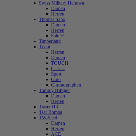
Swiss Military Hanowa
Damen
Herren
Thomas Sabo
Damen
Herren
Sale %
Timberland
Tissot
Herren
Damen
TOUCH
Classic
Sport
Gold
Chronographen
Tommy Hilfiger
Damen
Herren
Traser H3
Tsar Bomba
TW-Steel
Damen
Herren
ACE