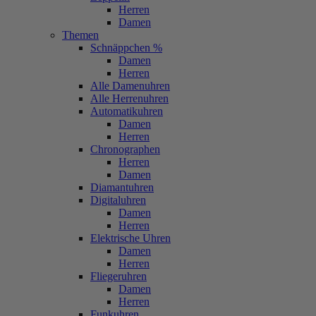
Herren
Damen
Themen
Schnäppchen %
Damen
Herren
Alle Damenuhren
Alle Herrenuhren
Automatikuhren
Damen
Herren
Chronographen
Herren
Damen
Diamantuhren
Digitaluhren
Damen
Herren
Elektrische Uhren
Damen
Herren
Fliegeruhren
Damen
Herren
Funkuhren