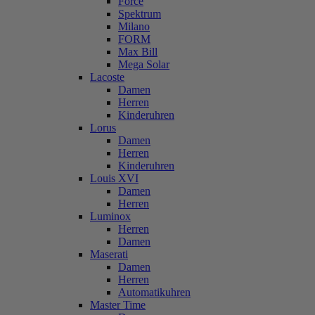
Force
Spektrum
Milano
FORM
Max Bill
Mega Solar
Lacoste
Damen
Herren
Kinderuhren
Lorus
Damen
Herren
Kinderuhren
Louis XVI
Damen
Herren
Luminox
Herren
Damen
Maserati
Damen
Herren
Automatikuhren
Master Time