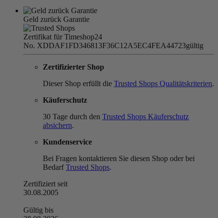
Geld zurück Garantie
Zertifikat für Timeshop24
No. XDDAF1FD346813F36C12A5EC4FEA44723
gültig
Zertifizierter Shop
Dieser Shop erfüllt die
Trusted Shops Qualitätskriterien
.
Käuferschutz
30 Tage durch den
Trusted Shops Käuferschutz
absichern
.
Kundenservice
Bei Fragen kontaktieren Sie diesen Shop oder bei
Bedarf
Trusted Shops
.
Zertifiziert seit
30.08.2005
Gültig bis