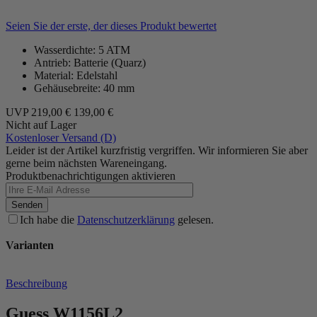
Seien Sie der erste, der dieses Produkt bewertet
Wasserdichte: 5 ATM
Antrieb: Batterie (Quarz)
Material: Edelstahl
Gehäusebreite: 40 mm
UVP
219,00 €
139,00 €
Nicht auf Lager
Kostenloser Versand (D)
Leider ist der Artikel kurzfristig vergriffen. Wir informieren Sie aber
gerne beim nächsten Wareneingang.
Produktbenachrichtigungen aktivieren
Senden
Ich habe die
Datenschutzerklärung
gelesen.
Varianten
Beschreibung
Guess W1156L2