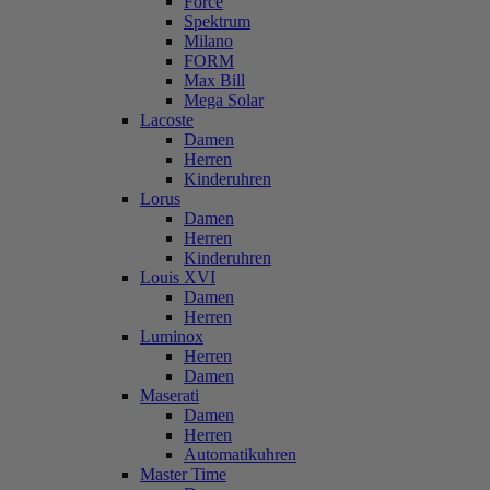
Force
Spektrum
Milano
FORM
Max Bill
Mega Solar
Lacoste
Damen
Herren
Kinderuhren
Lorus
Damen
Herren
Kinderuhren
Louis XVI
Damen
Herren
Luminox
Herren
Damen
Maserati
Damen
Herren
Automatikuhren
Master Time