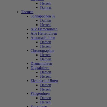
Herren
Damen
Themen
Schnäppchen %
Damen
Herren
Alle Damenuhren
Alle Herrenuhren
Automatikuhren
Damen
Herren
Chronographen
Herren
Damen
Diamantuhren
Digitaluhren
Damen
Herren
Elektrische Uhren
Damen
Herren
Fliegeruhren
Damen
Herren
Funkuhren