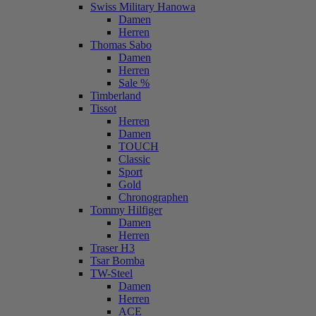
Swiss Military Hanowa
Damen
Herren
Thomas Sabo
Damen
Herren
Sale %
Timberland
Tissot
Herren
Damen
TOUCH
Classic
Sport
Gold
Chronographen
Tommy Hilfiger
Damen
Herren
Traser H3
Tsar Bomba
TW-Steel
Damen
Herren
ACE