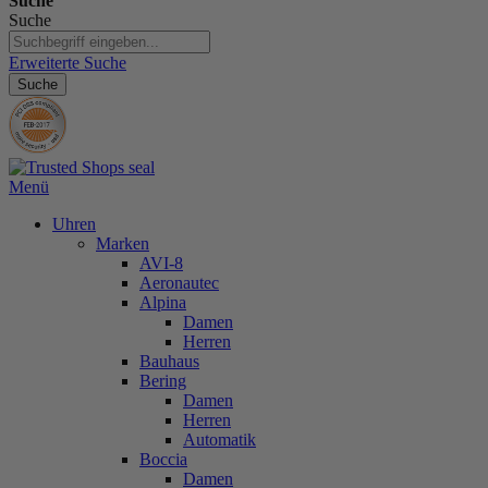
Suche
Suche
Erweiterte Suche
Suche
Menü
Uhren
Marken
AVI-8
Aeronautec
Alpina
Damen
Herren
Bauhaus
Bering
Damen
Herren
Automatik
Boccia
Damen