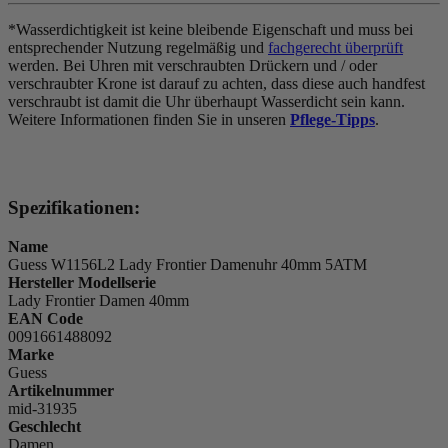
*Wasserdichtigkeit ist keine bleibende Eigenschaft und muss bei
entsprechender Nutzung regelmäßig und
fachgerecht überprüft
werden. Bei Uhren mit verschraubten Drückern und / oder
verschraubter Krone ist darauf zu achten, dass diese auch handfest
verschraubt ist damit die Uhr überhaupt Wasserdicht sein kann.
Weitere Informationen finden Sie in unseren
Pflege-Tipps
.
Spezifikationen:
Name
Guess W1156L2 Lady Frontier Damenuhr 40mm 5ATM
Hersteller Modellserie
Lady Frontier Damen 40mm
EAN Code
0091661488092
Marke
Guess
Artikelnummer
mid-31935
Geschlecht
Damen