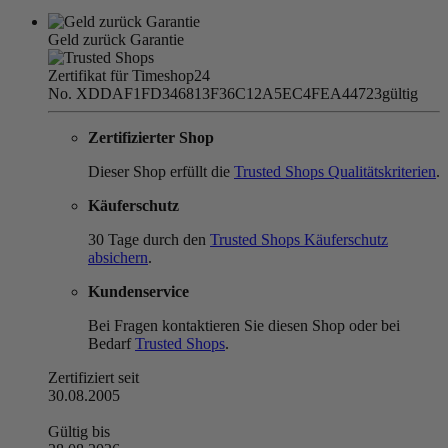
Geld zurück Garantie
Zertifikat für Timeshop24
No. XDDAF1FD346813F36C12A5EC4FEA44723
gültig
Zertifizierter Shop
Dieser Shop erfüllt die
Trusted Shops Qualitätskriterien
.
Käuferschutz
30 Tage durch den
Trusted Shops Käuferschutz
absichern
.
Kundenservice
Bei Fragen kontaktieren Sie diesen Shop oder bei
Bedarf
Trusted Shops
.
Zertifiziert seit
30.08.2005
Gültig bis