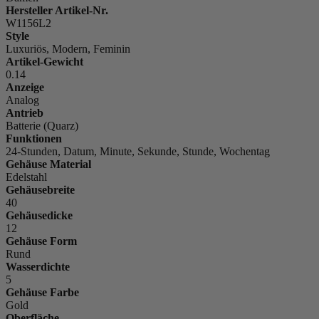
Hersteller Artikel-Nr.
W1156L2
Style
Luxuriös, Modern, Feminin
Artikel-Gewicht
0.14
Anzeige
Analog
Antrieb
Batterie (Quarz)
Funktionen
24-Stunden, Datum, Minute, Sekunde, Stunde, Wochentag
Gehäuse Material
Edelstahl
Gehäusebreite
40
Gehäusedicke
12
Gehäuse Form
Rund
Wasserdichte
5
Gehäuse Farbe
Gold
Oberfläche