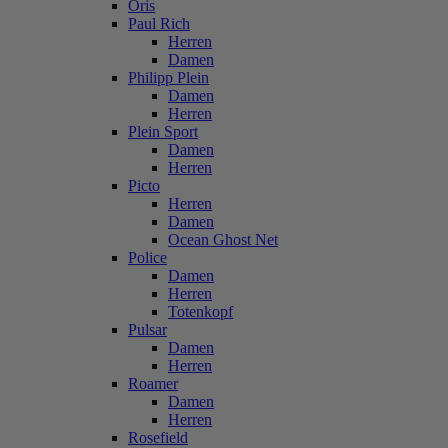
Oris
Paul Rich
Herren
Damen
Philipp Plein
Damen
Herren
Plein Sport
Damen
Herren
Picto
Herren
Damen
Ocean Ghost Net
Police
Damen
Herren
Totenkopf
Pulsar
Damen
Herren
Roamer
Damen
Herren
Rosefield