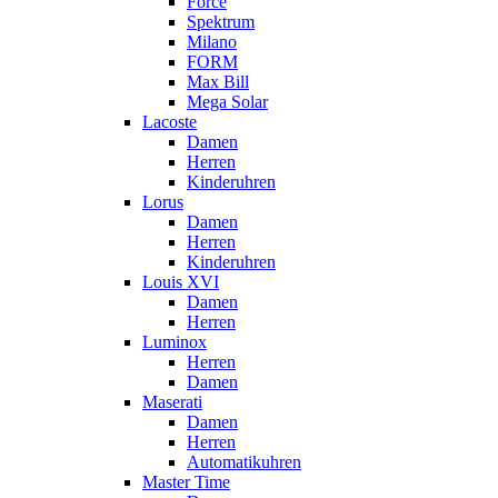
Force
Spektrum
Milano
FORM
Max Bill
Mega Solar
Lacoste
Damen
Herren
Kinderuhren
Lorus
Damen
Herren
Kinderuhren
Louis XVI
Damen
Herren
Luminox
Herren
Damen
Maserati
Damen
Herren
Automatikuhren
Master Time