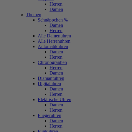
Herren
Damen
Themen
Schnäppchen %
Damen
Herren
Alle Damenuhren
Alle Herrenuhren
Automatikuhren
Damen
Herren
Chronographen
Herren
Damen
Diamantuhren
Digitaluhren
Damen
Herren
Elektrische Uhren
Damen
Herren
Fliegeruhren
Damen
Herren
Funkuhren