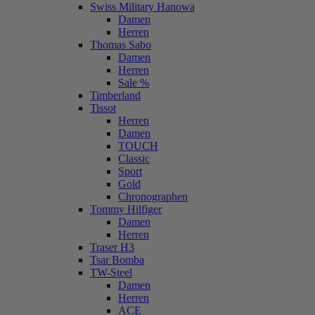
Swiss Military Hanowa
Damen
Herren
Thomas Sabo
Damen
Herren
Sale %
Timberland
Tissot
Herren
Damen
TOUCH
Classic
Sport
Gold
Chronographen
Tommy Hilfiger
Damen
Herren
Traser H3
Tsar Bomba
TW-Steel
Damen
Herren
ACE