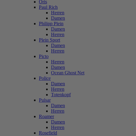
Oris
Paul Rich
Herren
Damen
Philipp Plein
Damen
Herren
Plein Sport
Damen
Herren
Picto
Herren
Damen
Ocean Ghost Net
Police
Damen
Herren
Totenkopf
Pulsar
Damen
Herren
Roamer
Damen
Herren
Rosefield