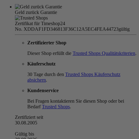
Geld zurück Garantie
Zertifikat für Timeshop24
No. XDDAF1FD346813F36C12A5EC4FEA44723
gültig
Zertifizierter Shop
Dieser Shop erfüllt die
Trusted Shops Qualitätskriterien
.
Käuferschutz
30 Tage durch den
Trusted Shops Käuferschutz
absichern
.
Kundenservice
Bei Fragen kontaktieren Sie diesen Shop oder bei
Bedarf
Trusted Shops
.
Zertifiziert seit
30.08.2005
Gültig bis