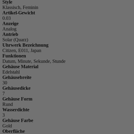
Style
Klassisch, Feminin
Artikel-Gewicht
0.03
Anzeige
Analog
Antrieb
Solar (Quarz)
Uhrwerk Bezeichnung
Citizen, E011, Japan
Funktionen
Datum, Minute, Sekunde, Stunde
Gehäuse Material
Edelstahl
Gehäusebreite
30
Gehäusedicke
7
Gehäuse Form
Rund
Wasserdichte
3
Gehäuse Farbe
Gold
Oberfläche