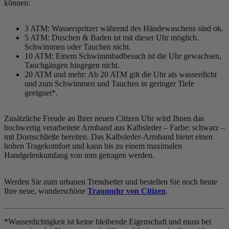
können:
3 ATM: Wasserspritzer während des Händewaschens sind ok.
5 ATM: Duschen & Baden ist mit dieser Uhr möglich.
Schwimmen oder Tauchen nicht.
10 ATM: Einem Schwimmbadbesuch ist die Uhr gewachsen,
Tauchgängen hingegen nicht.
20 ATM und mehr: Ab 20 ATM gilt die Uhr als wasserdicht
und zum Schwimmen und Tauchen in geringer Tiefe
geeignet*.
Zusätzliche Freude an Ihrer neuen Citizen Uhr wird Ihnen das
hochwertig verarbeitete Armband aus Kalbsleder – Farbe:
schwarz
–
mit Dornschließe bereiten. Das Kalbsleder-Armband bietet einen
hohen Tragekomfort und kann bis zu einem maximalen
Handgelenkumfang von mm getragen werden.
Werden Sie zum urbanen Trendsetter und bestellen Sie noch heute
Ihre neue, wunderschöne
Traumuhr von Citizen
.
*Wasserdichtigkeit ist keine bleibende Eigenschaft und muss bei