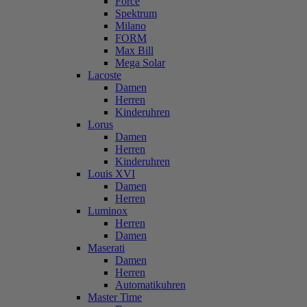
Force
Spektrum
Milano
FORM
Max Bill
Mega Solar
Lacoste
Damen
Herren
Kinderuhren
Lorus
Damen
Herren
Kinderuhren
Louis XVI
Damen
Herren
Luminox
Herren
Damen
Maserati
Damen
Herren
Automatikuhren
Master Time