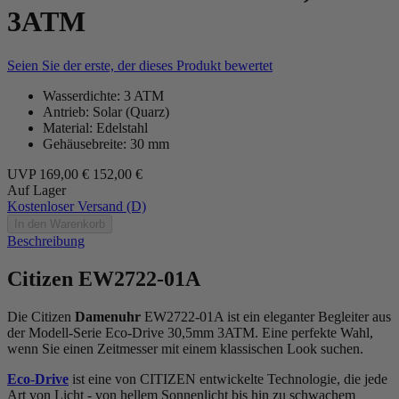
3ATM
Seien Sie der erste, der dieses Produkt bewertet
Wasserdichte: 3 ATM
Antrieb: Solar (Quarz)
Material: Edelstahl
Gehäusebreite: 30 mm
UVP
169,00 €
152,00 €
Auf Lager
Kostenloser Versand (D)
In den Warenkorb
Beschreibung
Citizen EW2722-01A
Die Citizen
Damenuhr
EW2722-01A ist ein eleganter Begleiter aus
der Modell-Serie Eco-Drive 30,5mm 3ATM. Eine perfekte Wahl,
wenn Sie einen Zeitmesser mit einem klassischen Look suchen.
Eco-Drive
ist eine von CITIZEN entwickelte Technologie, die jede
Art von Licht - von hellem Sonnenlicht bis hin zu schwachem