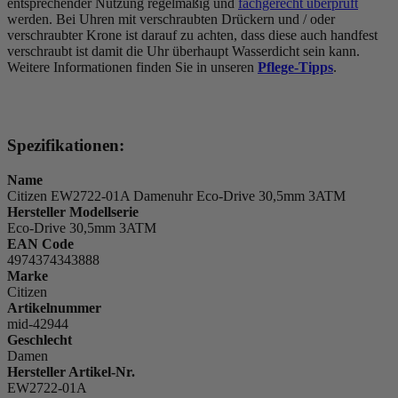
entsprechender Nutzung regelmäßig und
fachgerecht überprüft
werden. Bei Uhren mit verschraubten Drückern und / oder
verschraubter Krone ist darauf zu achten, dass diese auch handfest
verschraubt ist damit die Uhr überhaupt Wasserdicht sein kann.
Weitere Informationen finden Sie in unseren
Pflege-Tipps
.
Spezifikationen:
Name
Citizen EW2722-01A Damenuhr Eco-Drive 30,5mm 3ATM
Hersteller Modellserie
Eco-Drive 30,5mm 3ATM
EAN Code
4974374343888
Marke
Citizen
Artikelnummer
mid-42944
Geschlecht
Damen
Hersteller Artikel-Nr.
EW2722-01A