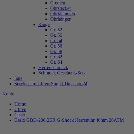
Creolen
Ohrstecker
Ohrklemmen
Ohrhänger
Ringe
Gr. 52
Gr. 50
Gr. 54
Gr. 56
Gr. 58
Gr. 62
Gr. 64
Herrenschmuck
Schmuck Geschenk-Sets
Sale
Services im Uhren-Shop | Timeshop24
Konto
Home
Uhren
Casio
Casio GBD-200-2ER G-Shock Herrenuhr 46mm 20ATM