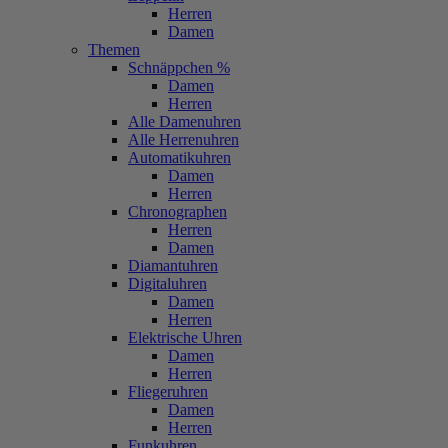
Herren
Damen
Themen
Schnäppchen %
Damen
Herren
Alle Damenuhren
Alle Herrenuhren
Automatikuhren
Damen
Herren
Chronographen
Herren
Damen
Diamantuhren
Digitaluhren
Damen
Herren
Elektrische Uhren
Damen
Herren
Fliegeruhren
Damen
Herren
Funkuhren