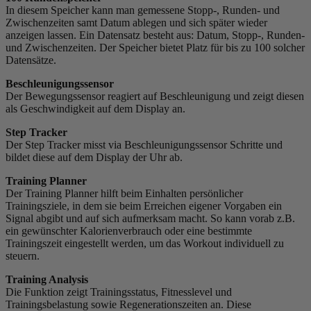
In diesem Speicher kann man gemessene Stopp-, Runden- und
Zwischenzeiten samt Datum ablegen und sich später wieder
anzeigen lassen. Ein Datensatz besteht aus: Datum, Stopp-, Runden-
und Zwischenzeiten. Der Speicher bietet Platz für bis zu 100 solcher
Datensätze.
Beschleunigungssensor
Der Bewegungssensor reagiert auf Beschleunigung und zeigt diesen
als Geschwindigkeit auf dem Display an.
Step Tracker
Der Step Tracker misst via Beschleunigungssensor Schritte und
bildet diese auf dem Display der Uhr ab.
Training Planner
Der Training Planner hilft beim Einhalten persönlicher
Trainingsziele, in dem sie beim Erreichen eigener Vorgaben ein
Signal abgibt und auf sich aufmerksam macht. So kann vorab z.B.
ein gewünschter Kalorienverbrauch oder eine bestimmte
Trainingszeit eingestellt werden, um das Workout individuell zu
steuern.
Training Analysis
Die Funktion zeigt Trainingsstatus, Fitnesslevel und
Trainingsbelastung sowie Regenerationszeiten an. Diese