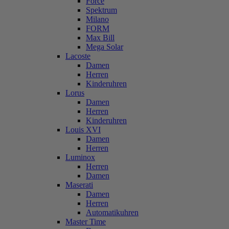
Force
Spektrum
Milano
FORM
Max Bill
Mega Solar
Lacoste
Damen
Herren
Kinderuhren
Lorus
Damen
Herren
Kinderuhren
Louis XVI
Damen
Herren
Luminox
Herren
Damen
Maserati
Damen
Herren
Automatikuhren
Master Time