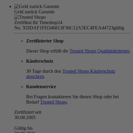
Geld zurück Garantie
Zertifikat für Timeshop24
No. XDDAF1FD346813F36C12A5EC4FEA44723
gültig
Zertifizierter Shop
Dieser Shop erfüllt die
Trusted Shops Qualitätskriterien
.
Käuferschutz
30 Tage durch den
Trusted Shops Käuferschutz
absichern
.
Kundenservice
Bei Fragen kontaktieren Sie diesen Shop oder bei
Bedarf
Trusted Shops
.
Zertifiziert seit
30.08.2005
Gültig bis