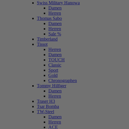
Swiss Military Hanowa
Damen
Herren
Thomas Sabo
Damen
Herren
Sale %
Timberland
Tissot
Herren
Damen
TOUCH
Classic
Sport
Gold
Chronographen
Tommy Hilfiger
Damen
Herren
Traser H3
Tsar Bomba
TW-Steel
Damen
Herren
ACE