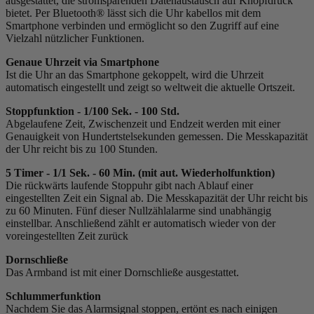
ausgestattet, die stromsparenden Datenaustausch auf Knopfdruck
bietet. Per Bluetooth® lässt sich die Uhr kabellos mit dem
Smartphone verbinden und ermöglicht so den Zugriff auf eine
Vielzahl nützlicher Funktionen.
Genaue Uhrzeit via Smartphone
Ist die Uhr an das Smartphone gekoppelt, wird die Uhrzeit
automatisch eingestellt und zeigt so weltweit die aktuelle Ortszeit.
Stoppfunktion - 1/100 Sek. - 100 Std.
Abgelaufene Zeit, Zwischenzeit und Endzeit werden mit einer
Genauigkeit von Hundertstelsekunden gemessen. Die Messkapazität
der Uhr reicht bis zu 100 Stunden.
5 Timer - 1/1 Sek. - 60 Min. (mit aut. Wiederholfunktion)
Die rückwärts laufende Stoppuhr gibt nach Ablauf einer
eingestellten Zeit ein Signal ab. Die Messkapazität der Uhr reicht bis
zu 60 Minuten. Fünf dieser Nullzählalarme sind unabhängig
einstellbar. Anschließend zählt er automatisch wieder von der
voreingestellten Zeit zurück
Dornschließe
Das Armband ist mit einer Dornschließe ausgestattet.
Schlummerfunktion
Nachdem Sie das Alarmsignal stoppen, ertönt es nach einigen