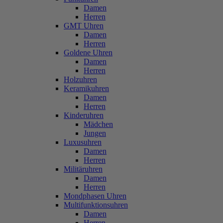
Damen
Herren
GMT Uhren
Damen
Herren
Goldene Uhren
Damen
Herren
Holzuhren
Keramikuhren
Damen
Herren
Kinderuhren
Mädchen
Jungen
Luxusuhren
Damen
Herren
Militäruhren
Damen
Herren
Mondphasen Uhren
Multifunktionsuhren
Damen
Herren