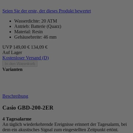
Seien Sie der erste, der dieses Produkt bewertet
Wasserdichte: 20 ATM
Antrieb: Batterie (Quarz)
Material: Resin
Gehäusebreite: 46 mm
UVP
149,00 €
134,09 €
Auf Lager
Kostenloser Versand (D)
In den Warenkorb
Varianten
Beschreibung
Casio GBD-200-2ER
4 Tagesalarme
An täglich wiederkehrende Ereignisse erinnert der Tagesalarm, bei
dem ein akustisches Signal zum eingestellten Zeitpunkt ertönt.