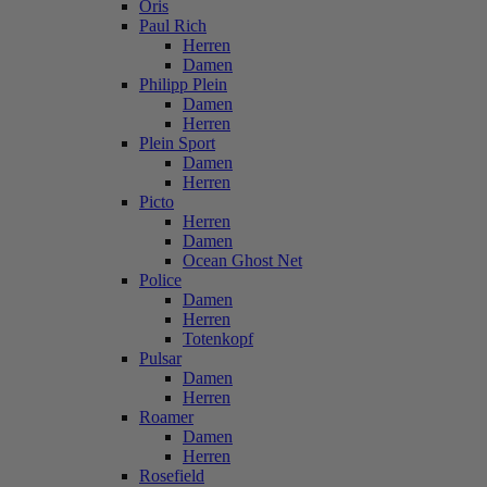
Oris
Paul Rich
Herren
Damen
Philipp Plein
Damen
Herren
Plein Sport
Damen
Herren
Picto
Herren
Damen
Ocean Ghost Net
Police
Damen
Herren
Totenkopf
Pulsar
Damen
Herren
Roamer
Damen
Herren
Rosefield