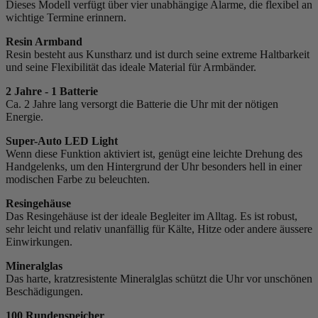
Dieses Modell verfügt über vier unabhängige Alarme, die flexibel an
wichtige Termine erinnern.
Resin Armband
Resin besteht aus Kunstharz und ist durch seine extreme Haltbarkeit
und seine Flexibilität das ideale Material für Armbänder.
2 Jahre - 1 Batterie
Ca. 2 Jahre lang versorgt die Batterie die Uhr mit der nötigen
Energie.
Super-Auto LED Light
Wenn diese Funktion aktiviert ist, genügt eine leichte Drehung des
Handgelenks, um den Hintergrund der Uhr besonders hell in einer
modischen Farbe zu beleuchten.
Resingehäuse
Das Resingehäuse ist der ideale Begleiter im Alltag. Es ist robust,
sehr leicht und relativ unanfällig für Kälte, Hitze oder andere äussere
Einwirkungen.
Mineralglas
Das harte, kratzresistente Mineralglas schützt die Uhr vor unschönen
Beschädigungen.
100 Rundenspeicher