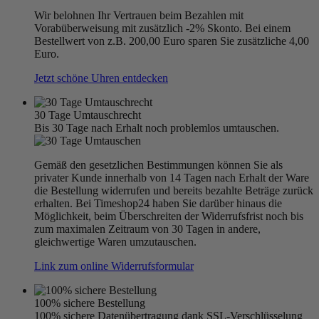
Wir belohnen Ihr Vertrauen beim Bezahlen mit
Vorabüberweisung mit zusätzlich -2% Skonto. Bei einem
Bestellwert von z.B. 200,00 Euro sparen Sie zusätzliche 4,00
Euro.
Jetzt schöne Uhren entdecken
30 Tage Umtauschrecht
Bis 30 Tage nach Erhalt noch problemlos umtauschen.
Gemäß den gesetzlichen Bestimmungen können Sie als
privater Kunde innerhalb von 14 Tagen nach Erhalt der Ware
die Bestellung widerrufen und bereits bezahlte Beträge zurück
erhalten. Bei Timeshop24 haben Sie darüber hinaus die
Möglichkeit, beim Überschreiten der Widerrufsfrist noch bis
zum maximalen Zeitraum von 30 Tagen in andere,
gleichwertige Waren umzutauschen.
Link zum online Widerrufsformular
100% sichere Bestellung
100% sichere Datenübertragung dank SSL-Verschlüsselung