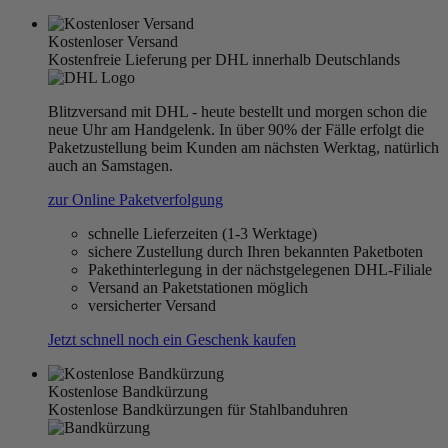
Kostenloser Versand
Kostenfreie Lieferung per DHL innerhalb Deutschlands
Blitzversand mit DHL - heute bestellt und morgen schon die
neue Uhr am Handgelenk. In über 90% der Fälle erfolgt die
Paketzustellung beim Kunden am nächsten Werktag, natürlich
auch an Samstagen.
zur Online Paketverfolgung
schnelle Lieferzeiten (1-3 Werktage)
sichere Zustellung durch Ihren bekannten Paketboten
Pakethinterlegung in der nächstgelegenen DHL-Filiale
Versand an Paketstationen möglich
versicherter Versand
Jetzt schnell noch ein Geschenk kaufen
Kostenlose Bandkürzung
Kostenlose Bandkürzungen für Stahlbanduhren