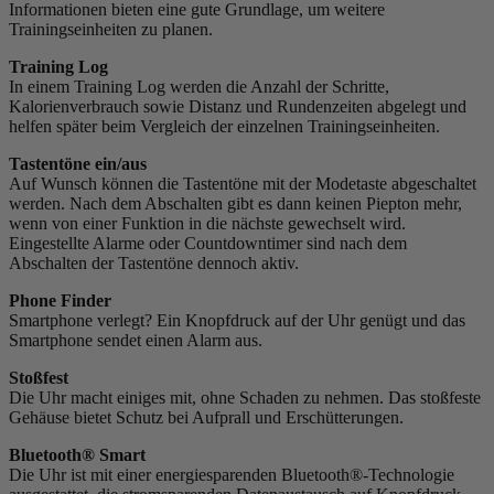
Informationen bieten eine gute Grundlage, um weitere
Trainingseinheiten zu planen.
Training Log
In einem Training Log werden die Anzahl der Schritte,
Kalorienverbrauch sowie Distanz und Rundenzeiten abgelegt und
helfen später beim Vergleich der einzelnen Trainingseinheiten.
Tastentöne ein/aus
Auf Wunsch können die Tastentöne mit der Modetaste abgeschaltet
werden. Nach dem Abschalten gibt es dann keinen Piepton mehr,
wenn von einer Funktion in die nächste gewechselt wird.
Eingestellte Alarme oder Countdowntimer sind nach dem
Abschalten der Tastentöne dennoch aktiv.
Phone Finder
Smartphone verlegt? Ein Knopfdruck auf der Uhr genügt und das
Smartphone sendet einen Alarm aus.
Stoßfest
Die Uhr macht einiges mit, ohne Schaden zu nehmen. Das stoßfeste
Gehäuse bietet Schutz bei Aufprall und Erschütterungen.
Bluetooth® Smart
Die Uhr ist mit einer energiesparenden Bluetooth®-Technologie