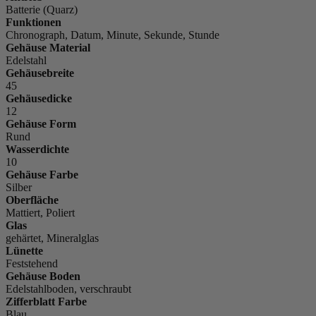
Batterie (Quarz)
Funktionen
Chronograph, Datum, Minute, Sekunde, Stunde
Gehäuse Material
Edelstahl
Gehäusebreite
45
Gehäusedicke
12
Gehäuse Form
Rund
Wasserdichte
10
Gehäuse Farbe
Silber
Oberfläche
Mattiert, Poliert
Glas
gehärtet, Mineralglas
Lünette
Feststehend
Gehäuse Boden
Edelstahlboden, verschraubt
Zifferblatt Farbe
Blau