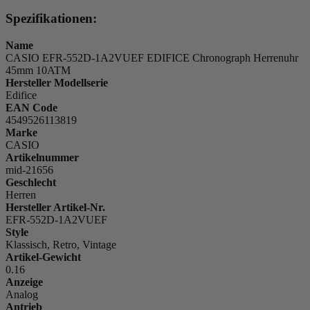
Spezifikationen:
Name
CASIO EFR-552D-1A2VUEF EDIFICE Chronograph Herrenuhr
45mm 10ATM
Hersteller Modellserie
Edifice
EAN Code
4549526113819
Marke
CASIO
Artikelnummer
mid-21656
Geschlecht
Herren
Hersteller Artikel-Nr.
EFR-552D-1A2VUEF
Style
Klassisch, Retro, Vintage
Artikel-Gewicht
0.16
Anzeige
Analog
Antrieb