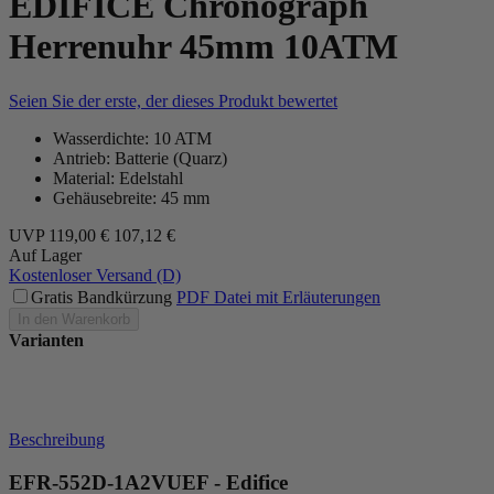
EDIFICE Chronograph
Herrenuhr 45mm 10ATM
Seien Sie der erste, der dieses Produkt bewertet
Wasserdichte: 10 ATM
Antrieb: Batterie (Quarz)
Material: Edelstahl
Gehäusebreite: 45 mm
UVP
119,00 €
107,12 €
Auf Lager
Kostenloser Versand (D)
Gratis Bandkürzung
PDF Datei mit Erläuterungen
In den Warenkorb
Varianten
Beschreibung
EFR-552D-1A2VUEF - Edifice