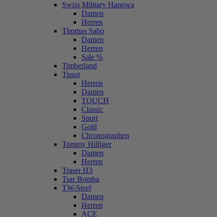
Swiss Military Hanowa
Damen
Herren
Thomas Sabo
Damen
Herren
Sale %
Timberland
Tissot
Herren
Damen
TOUCH
Classic
Sport
Gold
Chronographen
Tommy Hilfiger
Damen
Herren
Traser H3
Tsar Bomba
TW-Steel
Damen
Herren
ACE