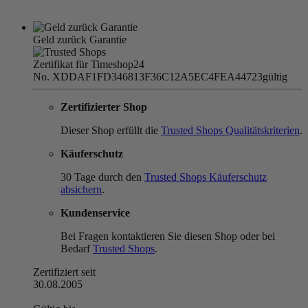
Geld zurück Garantie
Zertifikat für Timeshop24
No. XDDAF1FD346813F36C12A5EC4FEA44723
gültig
Zertifizierter Shop
Dieser Shop erfüllt die
Trusted Shops Qualitätskriterien
.
Käuferschutz
30 Tage durch den
Trusted Shops Käuferschutz
absichern
.
Kundenservice
Bei Fragen kontaktieren Sie diesen Shop oder bei
Bedarf
Trusted Shops
.
Zertifiziert seit
30.08.2005