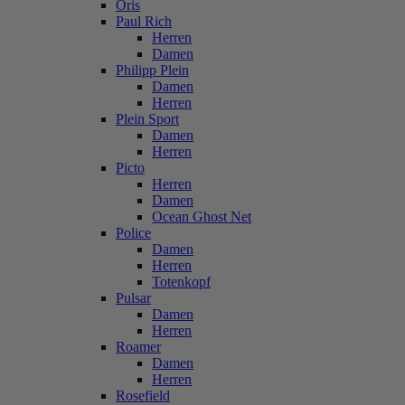
Oris
Paul Rich
Herren
Damen
Philipp Plein
Damen
Herren
Plein Sport
Damen
Herren
Picto
Herren
Damen
Ocean Ghost Net
Police
Damen
Herren
Totenkopf
Pulsar
Damen
Herren
Roamer
Damen
Herren
Rosefield