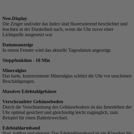
Neo-Display
Die Zeiger und/oder das Index sind fluoreszierend beschichtet und
leuchten in der Dunkelheit nach, wenn die Uhr zuvor einer
Lichtquelle ausgesetzt war
Datumsanzeige
In einem Fenster wird das aktuelle Tagesdatum angezeigt.
Stoppfunktion - 10 Min
Mineralglas
Das harte, kratzresistente Mineralglas schützt die Uhr vor unschönen
Beschädigungen.
Massives Edelstahlgehäuse
Verschraubter Gehäuseboden
Durch die Verschraubung des Gehäusebodens ist das Innenleben der
Uhr optimal gesichert und gleichzeitig leicht zugänglich, zum
Beispiel für einen Batteriewechsel.
Edelstahlarmband
Hart, haltbar und elegant: Das Edelstahlarmband ist ein Klassiker für