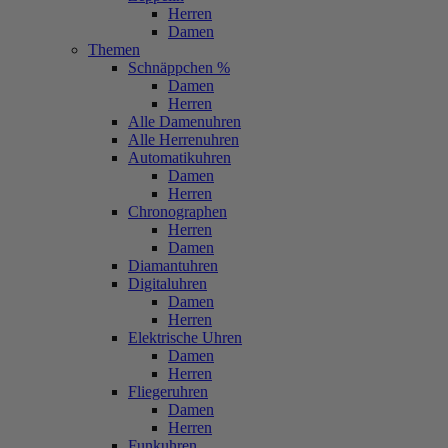
Herren
Damen
Themen
Schnäppchen %
Damen
Herren
Alle Damenuhren
Alle Herrenuhren
Automatikuhren
Damen
Herren
Chronographen
Herren
Damen
Diamantuhren
Digitaluhren
Damen
Herren
Elektrische Uhren
Damen
Herren
Fliegeruhren
Damen
Herren
Funkuhren