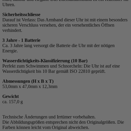
Uhren.
Sicherheitsschliesse
Darauf ist Verlass: Das Armband dieser Uhr ist mit einem besonders
sicheren Verschluss versehen, der ein versehentliches Öffnen
verhindert.
3 Jahre - 1 Batterie
Ca. 3 Jahre lang versorgt die Batterie die Uhr mit der nötigen
Energie.
Wasserdichtigkeits-Klassifizierung (10 Bar)
Perfekt zum Schwimmen und Schnorcheln: Die Uhr ist auf eine
Wasserdichtigkeit bis 10 Bar gemäß ISO 22810 geprüft.
Abmessungen (H x B x T)
53,0mm x 47,0mm x 12,3mm
Gewicht
ca. 157,0 g
Technische Änderungen und Irrtümer vorbehalten.
Die Abbildungsgrößen entsprechen nicht den Originalgrößen. Die
Farben können leicht vom Original abweichen.