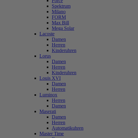
Force
Spektrum
Milano
FORM
Max Bill
Mega Solar
Lacoste
Damen
Herren
Kinderuhren
Lorus
Damen
Herren
Kinderuhren
Louis XVI
Damen
Herren
Luminox
Herren
Damen
Maserati
Damen
Herren
Automatikuhren
Master Time