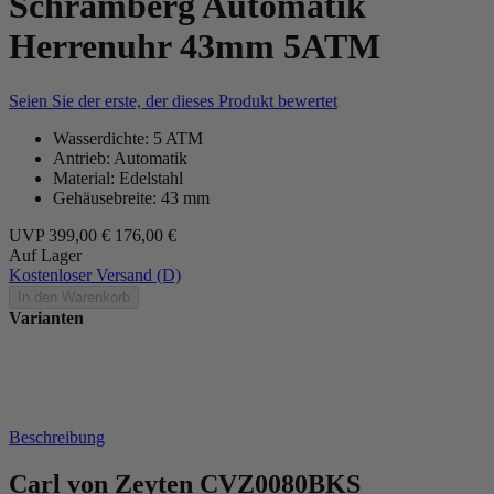
Schramberg Automatik
Herrenuhr 43mm 5ATM
Seien Sie der erste, der dieses Produkt bewertet
Wasserdichte: 5 ATM
Antrieb: Automatik
Material: Edelstahl
Gehäusebreite: 43 mm
UVP
399,00 €
176,00 €
Auf Lager
Kostenloser Versand (D)
In den Warenkorb
Varianten
Beschreibung
Carl von Zeyten CVZ0080BKS