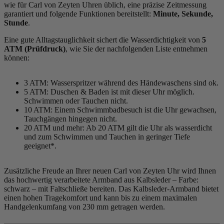
wie für Carl von Zeyten Uhren üblich, eine präzise Zeitmessung
garantiert und folgende Funktionen bereitstellt:
Minute, Sekunde,
Stunde
.
Eine gute Alltagstauglichkeit sichert die Wasserdichtigkeit von
5
ATM (Prüfdruck)
, wie Sie der nachfolgenden Liste entnehmen
können:
3 ATM: Wasserspritzer während des Händewaschens sind ok.
5 ATM: Duschen & Baden ist mit dieser Uhr möglich.
Schwimmen oder Tauchen nicht.
10 ATM: Einem Schwimmbadbesuch ist die Uhr gewachsen,
Tauchgängen hingegen nicht.
20 ATM und mehr: Ab 20 ATM gilt die Uhr als wasserdicht
und zum Schwimmen und Tauchen in geringer Tiefe
geeignet*.
Zusätzliche Freude an Ihrer neuen Carl von Zeyten Uhr wird Ihnen
das hochwertig verarbeitete Armband aus Kalbsleder – Farbe:
schwarz
– mit Faltschließe bereiten. Das Kalbsleder-Armband bietet
einen hohen Tragekomfort und kann bis zu einem maximalen
Handgelenkumfang von 230 mm getragen werden.