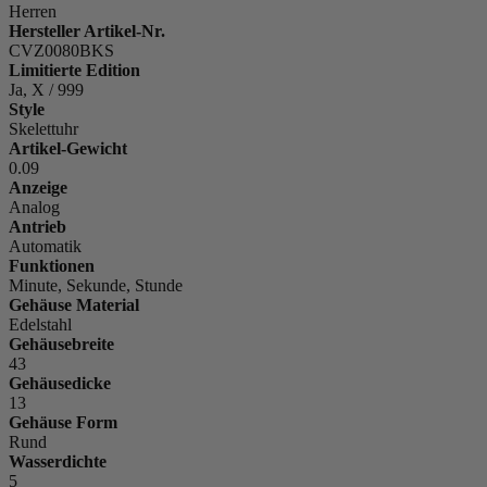
Herren
Hersteller Artikel-Nr.
CVZ0080BKS
Limitierte Edition
Ja, X / 999
Style
Skelettuhr
Artikel-Gewicht
0.09
Anzeige
Analog
Antrieb
Automatik
Funktionen
Minute, Sekunde, Stunde
Gehäuse Material
Edelstahl
Gehäusebreite
43
Gehäusedicke
13
Gehäuse Form
Rund
Wasserdichte
5