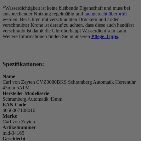
*Wasserdichtigkeit ist keine bleibende Eigenschaft und muss bei
entsprechender Nutzung regelmäßig und
fachgerecht überprüft
werden. Bei Uhren mit verschraubten Drückern und / oder
verschraubter Krone ist darauf zu achten, dass diese auch handfest
verschraubt ist damit die Uhr überhaupt Wasserdicht sein kann.
Weitere Informationen finden Sie in unseren
Pflege-Tipps
.
Spezifikationen:
Name
Carl von Zeyten CVZ0080BKS Schramberg Automatik Herrenuhr
43mm 5ATM
Hersteller Modellserie
Schramberg Automatik 43mm
EAN Code
4056007108016
Marke
Carl von Zeyten
Artikelnummer
mid-34165
Geschlecht