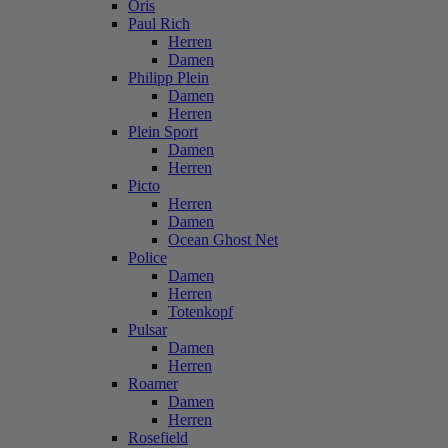
Oris
Paul Rich
Herren
Damen
Philipp Plein
Damen
Herren
Plein Sport
Damen
Herren
Picto
Herren
Damen
Ocean Ghost Net
Police
Damen
Herren
Totenkopf
Pulsar
Damen
Herren
Roamer
Damen
Herren
Rosefield