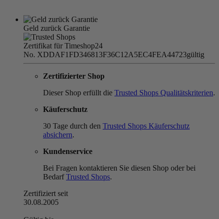
Geld zurück Garantie
Zertifikat für Timeshop24
No. XDDAF1FD346813F36C12A5EC4FEA44723
gültig
Zertifizierter Shop
Dieser Shop erfüllt die
Trusted Shops Qualitätskriterien
.
Käuferschutz
30 Tage durch den
Trusted Shops Käuferschutz
absichern
.
Kundenservice
Bei Fragen kontaktieren Sie diesen Shop oder bei
Bedarf
Trusted Shops
.
Zertifiziert seit
30.08.2005