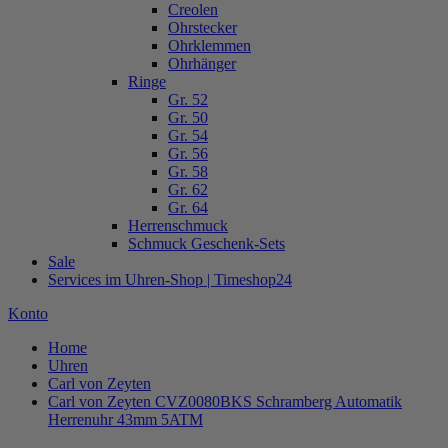
Creolen
Ohrstecker
Ohrklemmen
Ohrhänger
Ringe
Gr. 52
Gr. 50
Gr. 54
Gr. 56
Gr. 58
Gr. 62
Gr. 64
Herrenschmuck
Schmuck Geschenk-Sets
Sale
Services im Uhren-Shop | Timeshop24
Konto
Home
Uhren
Carl von Zeyten
Carl von Zeyten CVZ0080BKS Schramberg Automatik
Herrenuhr 43mm 5ATM