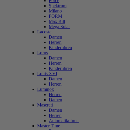
Force
Spektrum
Milano
FORM
Max Bill
Mega Solar
Lacoste
Damen
Herren
Kinderuhren
Lorus
Damen
Herren
Kinderuhren
Louis XVI
Damen
Herren
Luminox
Herren
Damen
Maserati
Damen
Herren
Automatikuhren
Master Time