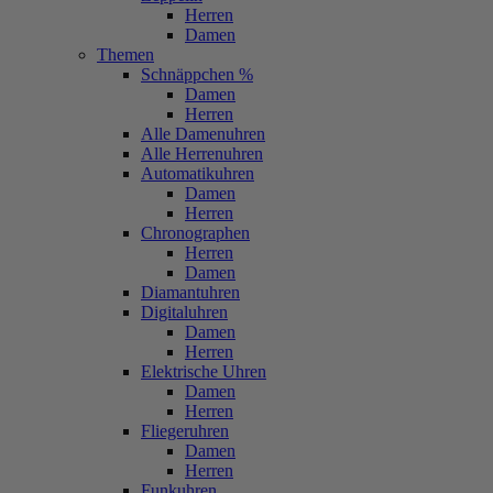
Herren
Damen
Themen
Schnäppchen %
Damen
Herren
Alle Damenuhren
Alle Herrenuhren
Automatikuhren
Damen
Herren
Chronographen
Herren
Damen
Diamantuhren
Digitaluhren
Damen
Herren
Elektrische Uhren
Damen
Herren
Fliegeruhren
Damen
Herren
Funkuhren