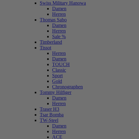
Swiss Military Hanowa
Damen
Herren
Thomas Sabo
Damen
Herren
Sale %
Timberland
Tissot
Herren
Damen
TOUCH
Classic
Sport
Gold
Chronographen
Tommy Hilfiger
Damen
Herren
Traser H3
Tsar Bomba
TW-Steel
Damen
Herren
ACE