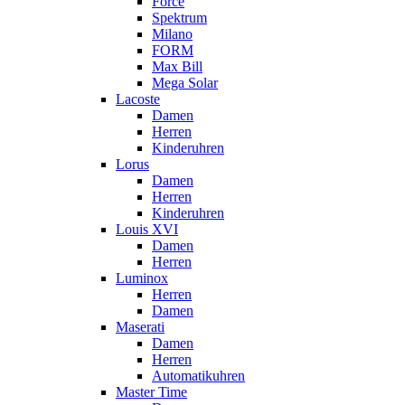
Force
Spektrum
Milano
FORM
Max Bill
Mega Solar
Lacoste
Damen
Herren
Kinderuhren
Lorus
Damen
Herren
Kinderuhren
Louis XVI
Damen
Herren
Luminox
Herren
Damen
Maserati
Damen
Herren
Automatikuhren
Master Time