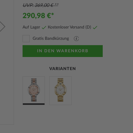
UVP
369,00 €
290,98 €
Auf Lager
Kostenloser Versand (D)
Gratis Bandkürzung
PDF
Datei
mit
IN DEN WARENKORB
Erläuterungen
VARIANTEN