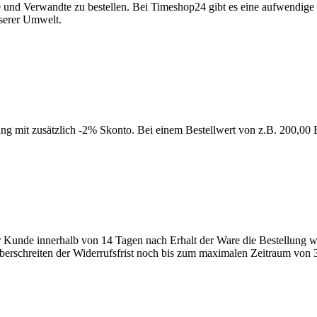
 und Verwandte zu bestellen. Bei Timeshop24 gibt es eine aufwendige
nserer Umwelt.
g mit zusätzlich -2% Skonto. Bei einem Bestellwert von z.B. 200,00 E
Kunde innerhalb von 14 Tagen nach Erhalt der Ware die Bestellung wid
erschreiten der Widerrufsfrist noch bis zum maximalen Zeitraum von 