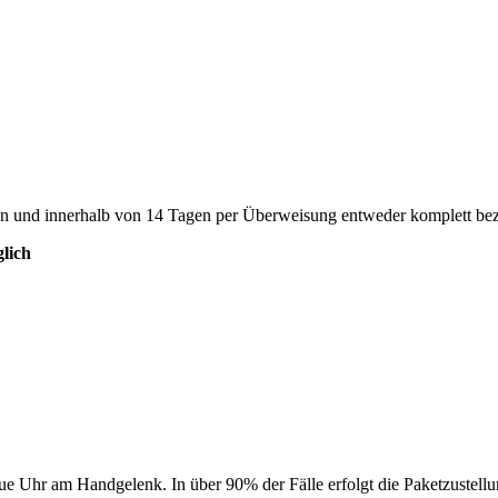
en und innerhalb von 14 Tagen per Überweisung entweder komplett bez
lich
eue Uhr am Handgelenk. In über 90% der Fälle erfolgt die Paketzustel