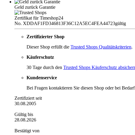
Geld zurück Garantie
Zertifikat für Timeshop24
No. XDDAF1FD346813F36C12A5EC4FEA44723
gültig
Zertifizierter Shop
Dieser Shop erfüllt die
Trusted Shops Qualitätskriterien
.
Käuferschutz
30 Tage durch den
Trusted Shops Käuferschutz absicher
Kundenservice
Bei Fragen kontaktieren Sie diesen Shop oder bei Bedar
Zertifiziert seit
30.08.2005
Gültig bis
28.08.2026
Bestätigt von