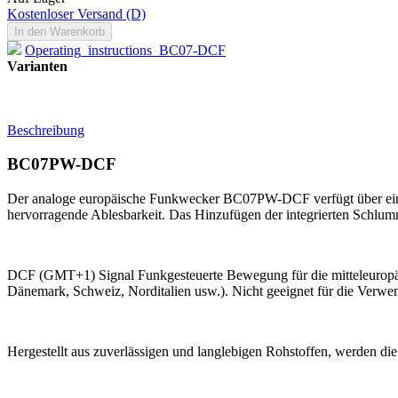
Kostenloser Versand (D)
In den Warenkorb
Operating_instructions_BC07-DCF
Varianten
Beschreibung
BC07PW-DCF
Der analoge europäische Funkwecker BC07PW-DCF verfügt über ein gut a
hervorragende Ablesbarkeit. Das Hinzufügen der integrierten Schlumme
DCF (GMT+1) Signal Funkgesteuerte Bewegung für die mitteleuropäisc
Dänemark, Schweiz, Norditalien usw.). Nicht geeignet für die Verwen
Hergestellt aus zuverlässigen und langlebigen Rohstoffen, werden di