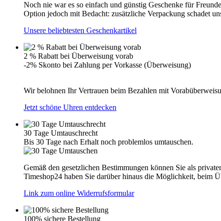
Noch nie war es so einfach und günstig Geschenke für Freunde
Option jedoch mit Bedacht: zusätzliche Verpackung schadet u
Unsere beliebtesten Geschenkartikel
2 % Rabatt bei Überweisung vorab
-2% Skonto bei Zahlung per Vorkasse (Überweisung)
Wir belohnen Ihr Vertrauen beim Bezahlen mit Vorabüberweisun
Jetzt schöne Uhren entdecken
30 Tage Umtauschrecht
Bis 30 Tage nach Erhalt noch problemlos umtauschen.
Gemäß den gesetzlichen Bestimmungen können Sie als privater 
Timeshop24 haben Sie darüber hinaus die Möglichkeit, beim Üb
Link zum online Widerrufsformular
100% sichere Bestellung