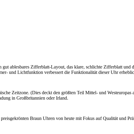
blesbares Zifferblatt-Layout, das klare, schlichte Zifferblatt und di
r- und Lichtfunktion verbessert die Funktionalität dieser Uhr erhebli
he Zeitzone. (Dies deckt den größten Teil Mittel- und Westeuropas ab
dung in Großbritannien oder Irland.
e preisgekrönten Braun Uhren von heute mit Fokus auf Qualität und Prä