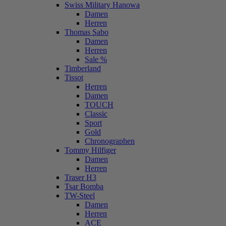
Swiss Military Hanowa
Damen
Herren
Thomas Sabo
Damen
Herren
Sale %
Timberland
Tissot
Herren
Damen
TOUCH
Classic
Sport
Gold
Chronographen
Tommy Hilfiger
Damen
Herren
Traser H3
Tsar Bomba
TW-Steel
Damen
Herren
ACE