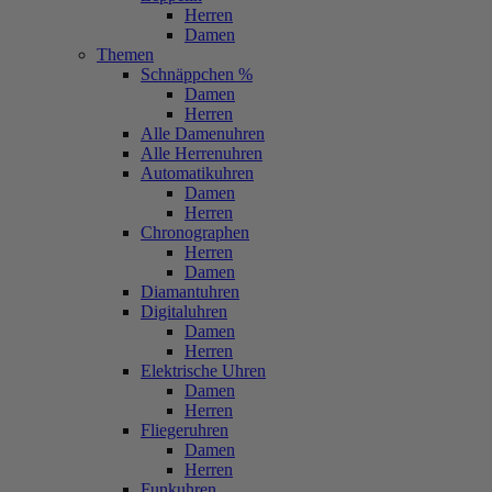
Herren
Damen
Themen
Schnäppchen %
Damen
Herren
Alle Damenuhren
Alle Herrenuhren
Automatikuhren
Damen
Herren
Chronographen
Herren
Damen
Diamantuhren
Digitaluhren
Damen
Herren
Elektrische Uhren
Damen
Herren
Fliegeruhren
Damen
Herren
Funkuhren