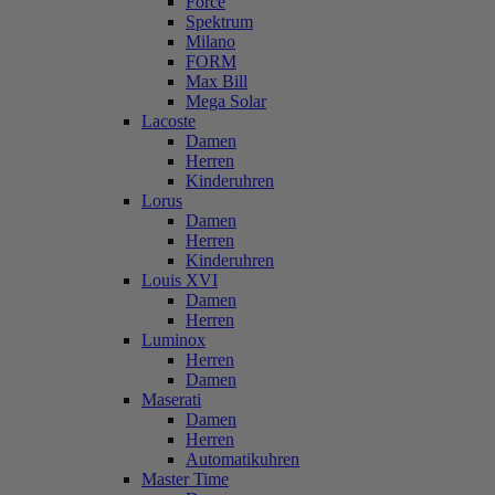
Force
Spektrum
Milano
FORM
Max Bill
Mega Solar
Lacoste
Damen
Herren
Kinderuhren
Lorus
Damen
Herren
Kinderuhren
Louis XVI
Damen
Herren
Luminox
Herren
Damen
Maserati
Damen
Herren
Automatikuhren
Master Time