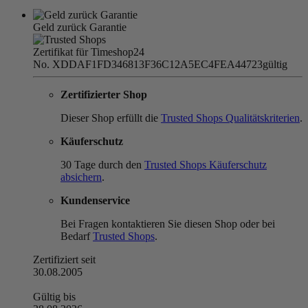
Geld zurück Garantie
Zertifikat für Timeshop24
No. XDDAF1FD346813F36C12A5EC4FEA44723
gültig
Zertifizierter Shop
Dieser Shop erfüllt die
Trusted Shops Qualitätskriterien
.
Käuferschutz
30 Tage durch den
Trusted Shops Käuferschutz
absichern
.
Kundenservice
Bei Fragen kontaktieren Sie diesen Shop oder bei
Bedarf
Trusted Shops
.
Zertifiziert seit
30.08.2005
Gültig bis