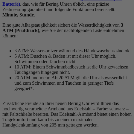
Batterie)
, das, wie für Bering Uhren üblich, eine präzise
Zeitmessung garantiert und folgende Funktionen bereitstellt:
Minute, Stunde
.
Eine gute Alltagstauglichkeit sichert die Wasserdichtigkeit von
3
ATM (Prüfdruck)
, wie Sie der nachfolgenden Liste entnehmen
können:
3 ATM: Wasserspritzer während des Händewaschens sind ok.
5 ATM: Duschen & Baden ist mit dieser Uhr möglich.
Schwimmen oder Tauchen nicht.
10 ATM: Einem Schwimmbadbesuch ist die Uhr gewachsen,
Tauchgängen hingegen nicht.
20 ATM und mehr: Ab 20 ATM gilt die Uhr als wasserdicht
und zum Schwimmen und Tauchen in geringer Tiefe
geeignet*.
Zusätzliche Freude an Ihrer neuen Bering Uhr wird Ihnen das
hochwertig verarbeitete Armband aus Edelstahl – Farbe:
schwarz
–
mit Faltschließe bereiten. Das Edelstahl-Armband bietet einen hohen
Tragekomfort und kann bis zu einem maximalen
Handgelenkumfang von 205 mm getragen werden.