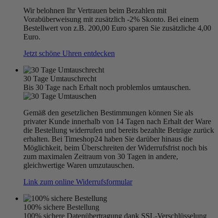
Wir belohnen Ihr Vertrauen beim Bezahlen mit
Vorabüberweisung mit zusätzlich -2% Skonto. Bei einem
Bestellwert von z.B. 200,00 Euro sparen Sie zusätzliche 4,00
Euro.
Jetzt schöne Uhren entdecken
30 Tage Umtauschrecht
Bis 30 Tage nach Erhalt noch problemlos umtauschen.
Gemäß den gesetzlichen Bestimmungen können Sie als
privater Kunde innerhalb von 14 Tagen nach Erhalt der Ware
die Bestellung widerrufen und bereits bezahlte Beträge zurück
erhalten. Bei Timeshop24 haben Sie darüber hinaus die
Möglichkeit, beim Überschreiten der Widerrufsfrist noch bis
zum maximalen Zeitraum von 30 Tagen in andere,
gleichwertige Waren umzutauschen.
Link zum online Widerrufsformular
100% sichere Bestellung
100% sichere Datenübertragung dank SSL-Verschlüsselung