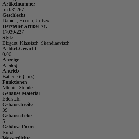
Artikelnummer
mid-35267
Geschlecht
Damen, Herren, Unisex
Hersteller Artikel-Nr.
17039-227
Style
Elegant, Klassisch, Skandinavisch
Artikel-Gewicht
0.06
Anzeige
Analog
Antrieb
Batterie (Quarz)
Funktionen
Minute, Stunde
Gehäuse Material
Edelstahl
Gehäusebreite
39
Gehäusedicke
5
Gehäuse Form
Rund
Wasserdichte