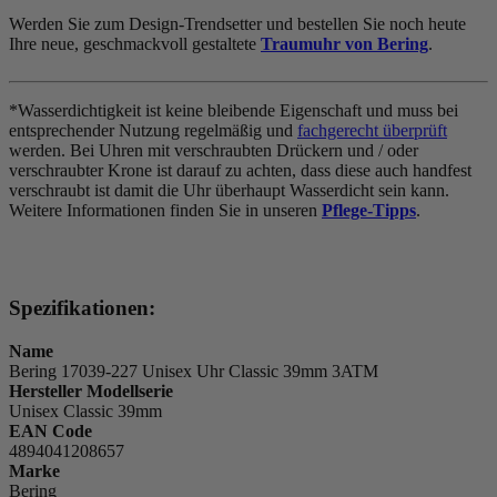
Werden Sie zum Design-Trendsetter und bestellen Sie noch heute
Ihre neue, geschmackvoll gestaltete
Traumuhr von Bering
.
*Wasserdichtigkeit ist keine bleibende Eigenschaft und muss bei
entsprechender Nutzung regelmäßig und
fachgerecht überprüft
werden. Bei Uhren mit verschraubten Drückern und / oder
verschraubter Krone ist darauf zu achten, dass diese auch handfest
verschraubt ist damit die Uhr überhaupt Wasserdicht sein kann.
Weitere Informationen finden Sie in unseren
Pflege-Tipps
.
Spezifikationen:
Name
Bering 17039-227 Unisex Uhr Classic 39mm 3ATM
Hersteller Modellserie
Unisex Classic 39mm
EAN Code
4894041208657
Marke
Bering