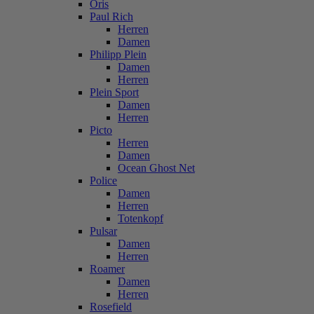
Oris
Paul Rich
Herren
Damen
Philipp Plein
Damen
Herren
Plein Sport
Damen
Herren
Picto
Herren
Damen
Ocean Ghost Net
Police
Damen
Herren
Totenkopf
Pulsar
Damen
Herren
Roamer
Damen
Herren
Rosefield