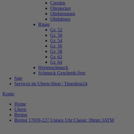
Creolen
Ohrstecker
Ohrklemmen
Ohrhänger
Ringe
Gr. 52
Gr. 50
Gr. 54
Gr. 56
Gr. 58
Gr. 62
Gr. 64
Herrenschmuck
Schmuck Geschenk-Sets
Sale
Services im Uhren-Shop | Timeshop24
Konto
Home
Uhren
Bering
Bering 17039-227 Unisex Uhr Classic 39mm 3ATM