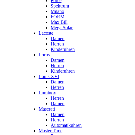
Force
Spektrum
Milano
FORM
Max Bill
Mega Solar
Lacoste
Damen
Herren
Kinderuhren
Lorus
Damen
Herren
Kinderuhren
Louis XVI
Damen
Herren
Luminox
Herren
Damen
Maserati
Damen
Herren
Automatikuhren
Master Time