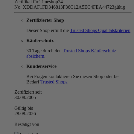
Zertifikat für Timeshop24
No. XDDAF1FD346813F36C12A5EC4FEA44723
gültig
Zertifizierter Shop
Dieser Shop erfüllt die
Trusted Shops Qualitätskriterien
.
Käuferschutz
30 Tage durch den
Trusted Shops Käuferschutz
absichern
.
Kundenservice
Bei Fragen kontaktieren Sie diesen Shop oder bei
Bedarf
Trusted Shops
.
Zertifiziert seit
30.08.2005
Gültig bis
28.08.2026
Bestätigt von