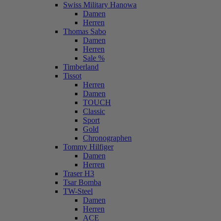
Swiss Military Hanowa
Damen
Herren
Thomas Sabo
Damen
Herren
Sale %
Timberland
Tissot
Herren
Damen
TOUCH
Classic
Sport
Gold
Chronographen
Tommy Hilfiger
Damen
Herren
Traser H3
Tsar Bomba
TW-Steel
Damen
Herren
ACE