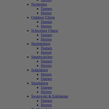
Neuheiten
Damen
Herren
Outdoor Uhren
Damen
Herren
Schweizer Uhren
Damen
Herren
Skelettuhren
Damen
Herren
Smartwatches
Damen
Herren
Solaruhren
Herren
Damen
Sportuhren
Damen
Herren
Swarovski & Edelsteine
Damen
Herren