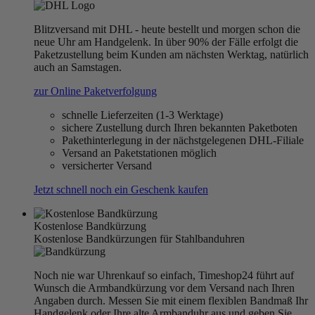
Blitzversand mit DHL - heute bestellt und morgen schon die
neue Uhr am Handgelenk. In über 90% der Fälle erfolgt die
Paketzustellung beim Kunden am nächsten Werktag, natürlich
auch an Samstagen.
zur Online Paketverfolgung
schnelle Lieferzeiten (1-3 Werktage)
sichere Zustellung durch Ihren bekannten Paketboten
Pakethinterlegung in der nächstgelegenen DHL-Filiale
Versand an Paketstationen möglich
versicherter Versand
Jetzt schnell noch ein Geschenk kaufen
Kostenlose Bandkürzung
Kostenlose Bandkürzungen für Stahlbanduhren
Noch nie war Uhrenkauf so einfach, Timeshop24 führt auf
Wunsch die Armbandkürzung vor dem Versand nach Ihren
Angaben durch. Messen Sie mit einem flexiblen Bandmaß Ihr
Handgelenk oder Ihre alte Armbanduhr aus und geben Sie