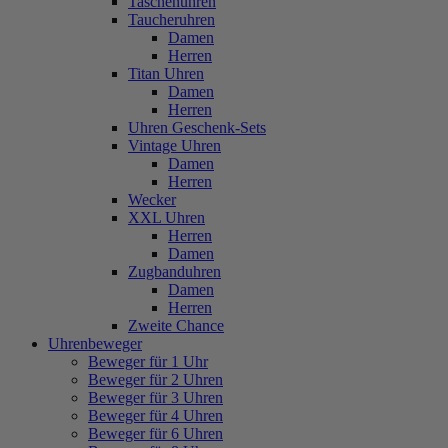
Taschenuhren
Taucheruhren
Damen
Herren
Titan Uhren
Damen
Herren
Uhren Geschenk-Sets
Vintage Uhren
Damen
Herren
Wecker
XXL Uhren
Herren
Damen
Zugbanduhren
Damen
Herren
Zweite Chance
Uhrenbeweger
Beweger für 1 Uhr
Beweger für 2 Uhren
Beweger für 3 Uhren
Beweger für 4 Uhren
Beweger für 6 Uhren