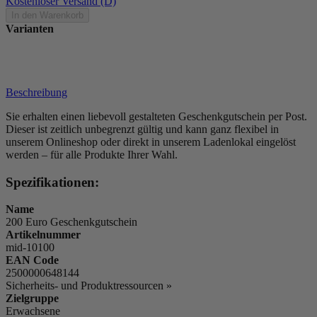
Kostenloser Versand (D)
In den Warenkorb
Varianten
Beschreibung
Sie erhalten einen liebevoll gestalteten Geschenkgutschein per Post.
Dieser ist zeitlich unbegrenzt gültig und kann ganz flexibel in
unserem Onlineshop oder direkt in unserem Ladenlokal eingelöst
werden – für alle Produkte Ihrer Wahl.
Spezifikationen:
Name
200 Euro Geschenkgutschein
Artikelnummer
mid-10100
EAN Code
2500000648144
Sicherheits- und Produktressourcen »
Zielgruppe
Erwachsene