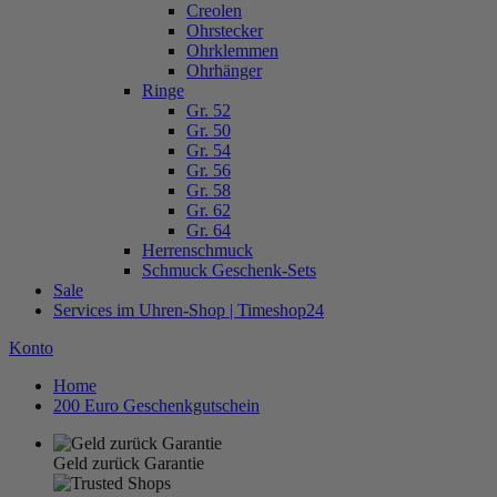
Creolen
Ohrstecker
Ohrklemmen
Ohrhänger
Ringe
Gr. 52
Gr. 50
Gr. 54
Gr. 56
Gr. 58
Gr. 62
Gr. 64
Herrenschmuck
Schmuck Geschenk-Sets
Sale
Services im Uhren-Shop | Timeshop24
Konto
Home
200 Euro Geschenkgutschein
Geld zurück Garantie