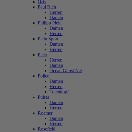
Oris
Paul Rich
Herren
Damen
Philipp Plein
Damen
Herren
Plein Sport
Damen
Herren
Picto
Herren
Damen
Ocean Ghost Net
Police
Damen
Herren
Totenkopf
Pulsar
Damen
Herren
Roamer
Damen
Herren
Rosefield