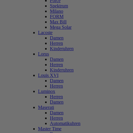
Force
Spektrum
Milano
FORM
Max Bill
Mega Solar
Lacoste
Damen
Herren
Kinderuhren
Lorus
Damen
Herren
Kinderuhren
Louis XVI
Damen
Herren
Luminox
Herren
Damen
Maserati
Damen
Herren
Automatikuhren
Master Time