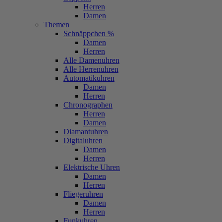
Herren
Damen
Themen
Schnäppchen %
Damen
Herren
Alle Damenuhren
Alle Herrenuhren
Automatikuhren
Damen
Herren
Chronographen
Herren
Damen
Diamantuhren
Digitaluhren
Damen
Herren
Elektrische Uhren
Damen
Herren
Fliegeruhren
Damen
Herren
Funkuhren