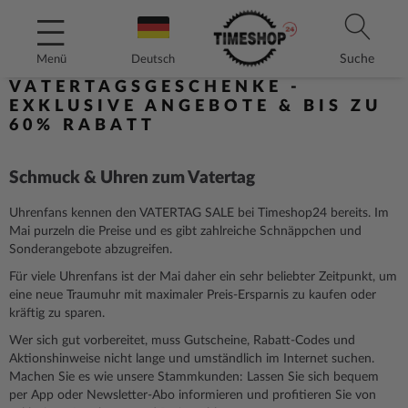
Direkt
zum
Inhalt
Suche
Menü
Deutsch
VATERTAGSGESCHENKE -
EXKLUSIVE ANGEBOTE & BIS ZU
60% RABATT
Schmuck & Uhren zum Vatertag
Uhrenfans kennen den VATERTAG SALE bei Timeshop24 bereits. Im
Mai purzeln die Preise und es gibt zahlreiche Schnäppchen und
Sonderangebote abzugreifen.
Für viele Uhrenfans ist der Mai daher ein sehr beliebter Zeitpunkt, um
eine neue Traumuhr mit maximaler Preis-Ersparnis zu kaufen oder
kräftig zu sparen.
Wer sich gut vorbereitet, muss Gutscheine, Rabatt-Codes und
Aktionshinweise nicht lange und umständlich im Internet suchen.
Machen Sie es wie unsere Stammkunden: Lassen Sie sich bequem
per App oder Newsletter-Abo informieren und profitieren Sie von