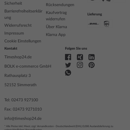
Sicherheit
Rücksendungen
Barrierefreiheitserklär
Kaufvertrag
Lieferung
ung
widerrufen
Widerrufsrecht
Über Klarna
Impressum
Klarna App
Cookie Einstellungen
Kontakt
Folgen Sie uns
Timeshop24.de
BOLK e-commerce GmbH
Rathausplatz 3
52152 Simmerath
Tel: 02473 927100
Fax: 02473 9271010
info@timeshop24.de
* Alle Preise inkl. Mwst. zzgl. Versandkosten - Deutschlandweit (DHL) 0,00€ Auslandslieferung zu
unterschiedlichen Versandkosten.