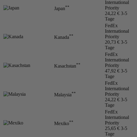
International
**
Priority
Japan
24,22 €
3-5
Tage
FedEx
International
**
Priority
Kanada
20,73 €
3-5
Tage
FedEx
International
**
Priority
Kasachstan
47,92 €
3-5
Tage
FedEx
International
**
Priority
Malaysia
24,22 €
3-5
Tage
FedEx
International
**
Priority
Mexiko
25,65 €
3-5
Tage