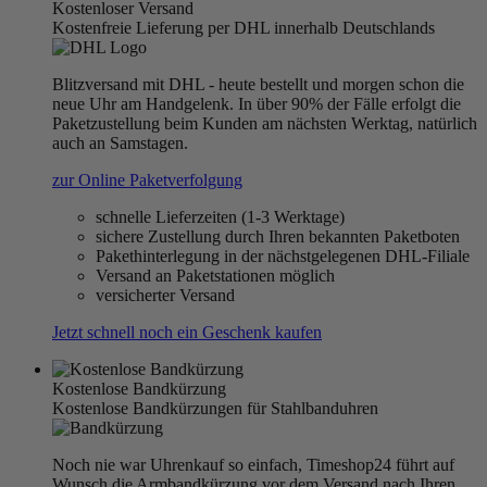
Kostenloser Versand
Kostenfreie Lieferung per DHL innerhalb Deutschlands
Blitzversand mit DHL - heute bestellt und morgen schon die
neue Uhr am Handgelenk. In über 90% der Fälle erfolgt die
Paketzustellung beim Kunden am nächsten Werktag, natürlich
auch an Samstagen.
zur Online Paketverfolgung
schnelle Lieferzeiten (1-3 Werktage)
sichere Zustellung durch Ihren bekannten Paketboten
Pakethinterlegung in der nächstgelegenen DHL-Filiale
Versand an Paketstationen möglich
versicherter Versand
Jetzt schnell noch ein Geschenk kaufen
Kostenlose Bandkürzung
Kostenlose Bandkürzungen für Stahlbanduhren
Noch nie war Uhrenkauf so einfach, Timeshop24 führt auf
Wunsch die Armbandkürzung vor dem Versand nach Ihren