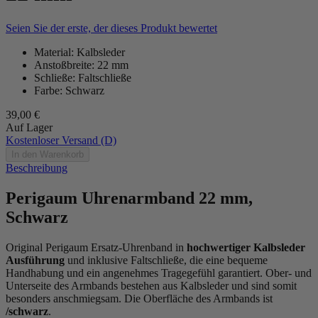
Seien Sie der erste, der dieses Produkt bewertet
Material: Kalbsleder
Anstoßbreite: 22 mm
Schließe: Faltschließe
Farbe: Schwarz
39,00 €
Auf Lager
Kostenloser Versand (D)
In den Warenkorb
Beschreibung
Perigaum Uhrenarmband 22 mm,
Schwarz
Original Perigaum Ersatz-Uhrenband in
hochwertiger Kalbsleder
Ausführung
und inklusive Faltschließe, die eine bequeme
Handhabung und ein angenehmes Tragegefühl garantiert. Ober- und
Unterseite des Armbands bestehen aus Kalbsleder und sind somit
besonders anschmiegsam. Die Oberfläche des Armbands ist
/schwarz
.