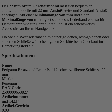
Das
22 mm breite Uhrenarmband
lässt sich bequem an
alle Uhrenmodelle mit
22 mm Anstoßbreite
und Standard-Anstoß
anbringen. Mit einer
Minimallänge von mm
und einer
Maximallänge von mm
eignet sich dieses Lederband ebenso für
Damenuhren wie für Herrenuhren und ist ein sehenswertes
Accessoire an Ihrem Handgelenk.
Ob Sie ein Wechselarmband mit einer goldenen, rosé-goldenen oder
silbernen Schließe wünschen, geben Sie bitte beim Checkout im
Bemerkungsfeld ein.
Spezifikationen:
Name
Perigaum Ersatzband Leder P-1112 schwarz silberne Schliesse 22
mm
Marke
Perigaum
EAN Code
2500000653827
Artikelnummer
mid-14237
Artikel-Gewicht
0.03