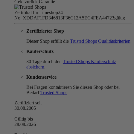
Geld zurück Garantie
Zertifikat für Timeshop24
No. XDDAF1FD346813F36C12A5EC4FEA44723
gültig
Zertifizierter Shop
Dieser Shop erfüllt die
Trusted Shops Qualitätskriterien
.
Käuferschutz
30 Tage durch den
Trusted Shops Käuferschutz
absichern
.
Kundenservice
Bei Fragen kontaktieren Sie diesen Shop oder bei
Bedarf
Trusted Shops
.
Zertifiziert seit
30.08.2005
Gültig bis
28.08.2026