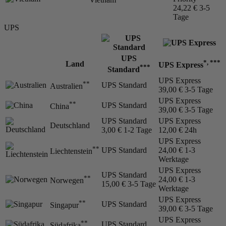
24,22 €
3-5
Tage
UPS
UPS
*, ***
Land
UPS Express
***
Standard
UPS Express
**
UPS Standard
Australien
39,00 €
3-5 Tage
UPS Express
**
UPS Standard
China
39,00 €
3-5 Tage
UPS Standard
UPS Express
Deutschland
3,00 €
1-2 Tage
12,00 €
24h
UPS Express
**
UPS Standard
24,00 €
1-3
Liechtenstein
Werktage
UPS Express
UPS Standard
**
24,00 €
1-3
Norwegen
15,00 €
3-5 Tage
Werktage
UPS Express
**
UPS Standard
Singapur
39,00 €
3-5 Tage
UPS Express
**
UPS Standard
Südafrika