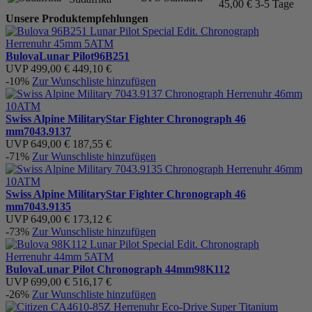
45,00 €
3-5 Tage
Unsere Produktempfehlungen
Bulova
Lunar Pilot
96B251
UVP
499,00 €
449,10 €
-10%
Zur Wunschliste hinzufügen
Swiss Alpine Military
Star Fighter Chronograph 46
mm
7043.9137
UVP
649,00 €
187,55 €
-71%
Zur Wunschliste hinzufügen
Swiss Alpine Military
Star Fighter Chronograph 46
mm
7043.9135
UVP
649,00 €
173,12 €
-73%
Zur Wunschliste hinzufügen
Bulova
Lunar Pilot Chronograph 44mm
98K112
UVP
699,00 €
516,17 €
-26%
Zur Wunschliste hinzufügen